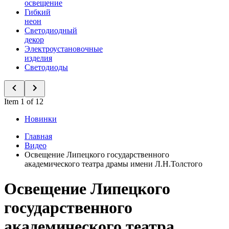
освещение
Гибкий
неон
Светодиодный
декор
Электроустановочные
изделия
Светодиоды
Item 1 of 12
Новинки
Главная
Видео
Освещение Липецкого государственного
академического театра драмы имени Л.Н.Толстого
Освещение Липецкого
государственного
академического театра