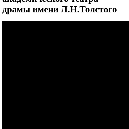
драмы имени Л.Н.Толстого