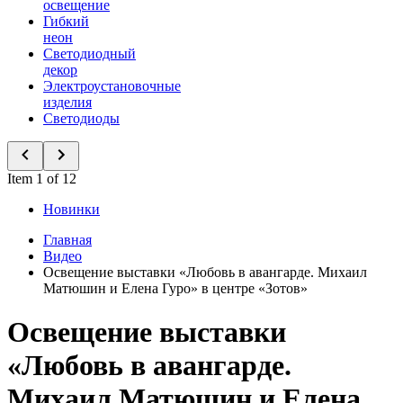
освещение
Гибкий
неон
Светодиодный
декор
Электроустановочные
изделия
Светодиоды
Item 1 of 12
Новинки
Главная
Видео
Освещение выставки «Любовь в авангарде. Михаил
Матюшин и Елена Гуро» в центре «Зотов»
Освещение выставки
«Любовь в авангарде.
Михаил Матюшин и Елена