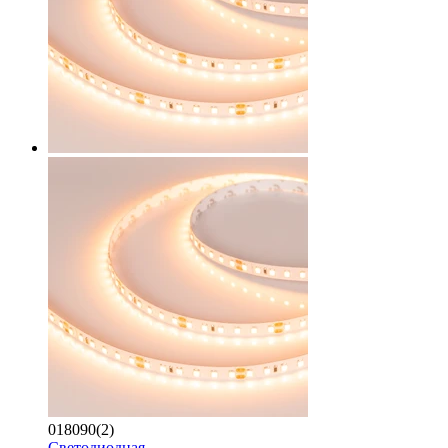
018090(2)
Светодиодная