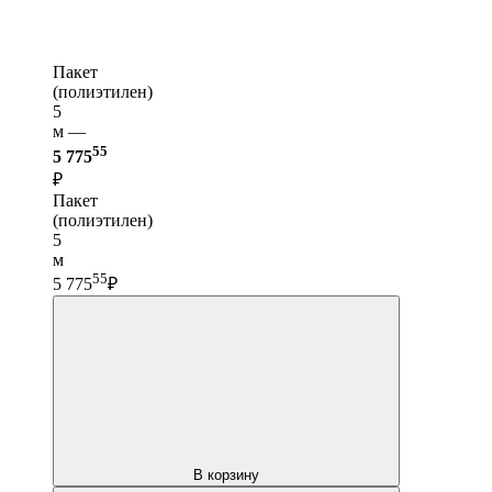
Пакет
(полиэтилен)
5
м —
55
5 775
₽
Пакет
(полиэтилен)
5
м
55
5 775
₽
В корзину