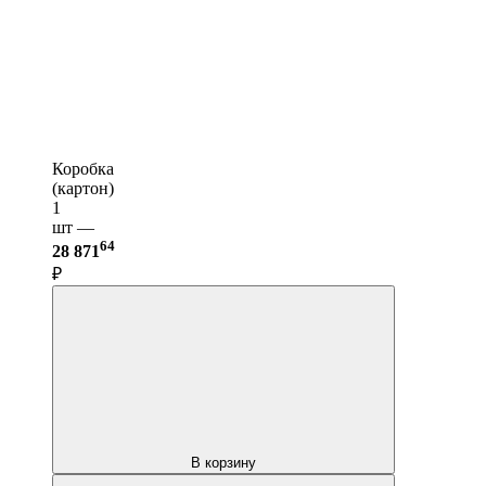
Коробка
(картон)
1
шт —
64
28 871
₽
В корзину