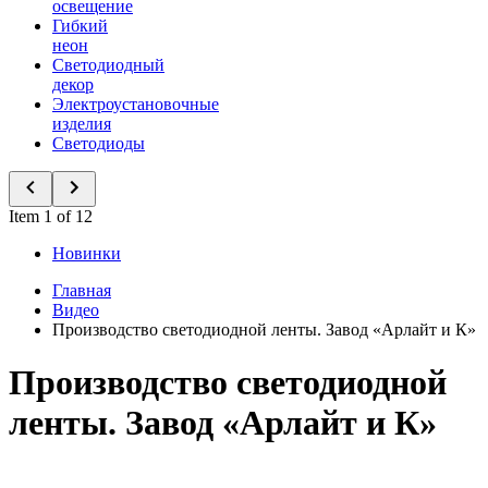
освещение
Гибкий
неон
Светодиодный
декор
Электроустановочные
изделия
Светодиоды
Item 1 of 12
Новинки
Главная
Видео
Производство светодиодной ленты. Завод «Арлайт и К»
Производство светодиодной
ленты. Завод «Арлайт и К»