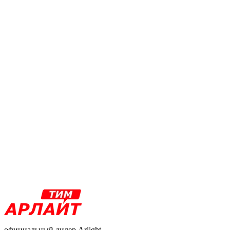
официальный дилер Arlight