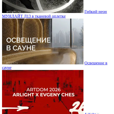
Гибкий неон
МУНЛАЙТ Д13 в тканевой оплетке
Освещение в
сауне