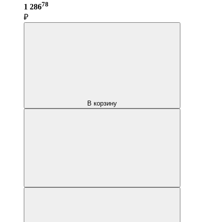
78
1 286
₽
В корзину