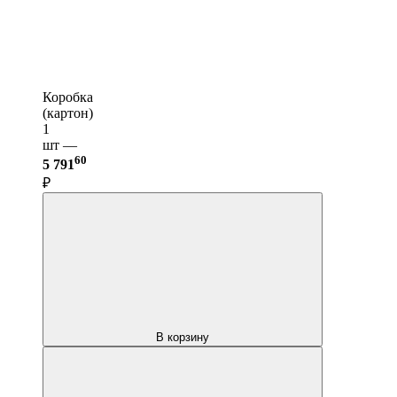
Коробка
(картон)
1
шт —
60
5 791
₽
В корзину