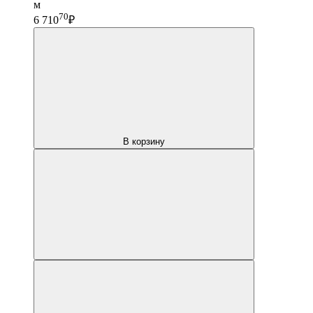
м
70
6 710
₽
В корзину