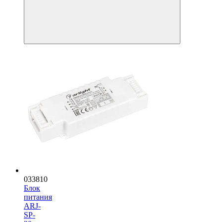
033810
Блок
питания
ARJ-
SP-