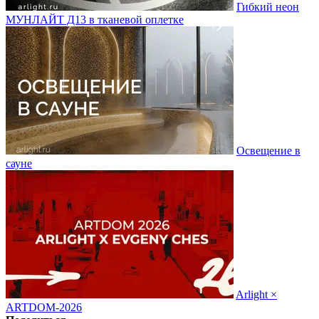
Гибкий неон
МУНЛАЙТ Д13 в тканевой оплетке
Освещение в
сауне
Arlight ×
ARTDOM-2026