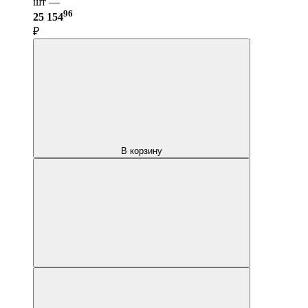
шт —
96
25 154
₽
В корзину