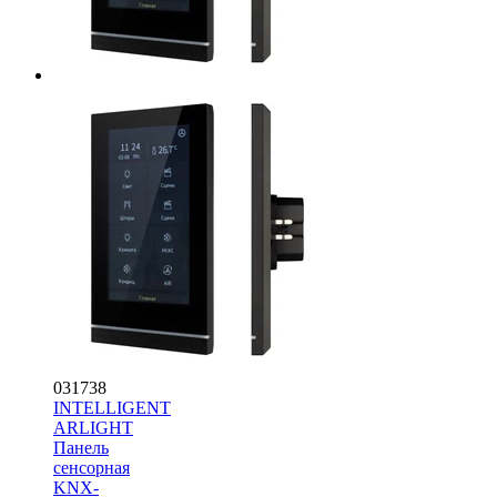
031738
INTELLIGENT
ARLIGHT
Панель
сенсорная
KNX-