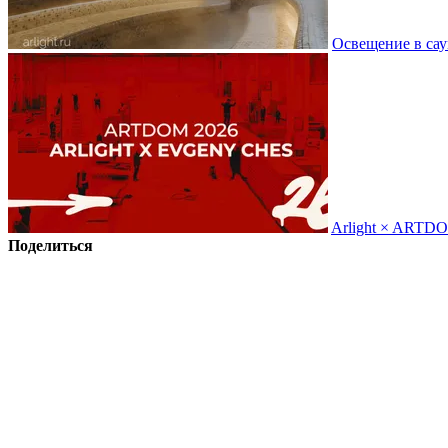
Освещение в сау
Arlight × ARTD
Поделиться