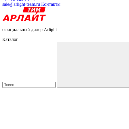
sale@arlight-team.ru
Контакты
официальный дилер Arlight
Каталог