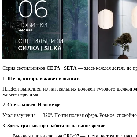
Серия светильников
СЕТА | SETA
— здесь каждая деталь не пр
1.
Шелк, который живет и дышит.
Плафон выполнен из натуральных волокон тутового шелкопряда
живые переливы.
2.
Света много. И он везде.
Угол излучения — 320°. Почти полная сфера. Ровное, спокойно
3.
Здесь три фактора работают на ваше зрение:
· Высокая цветопередача CRI>97 — цвета настоящие, насыщ