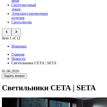
неон
Светодиодный
декор
Электроустановочные
изделия
Светодиоды
Item 1 of 12
Новинки
Главная
Новости
Светильники СЕТА | SETA
01.06.2026
Задать вопрос
Светильники СЕТА | SETA