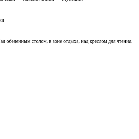
ми.
Над обеденным столом, в зоне отдыха, над креслом для чтения.