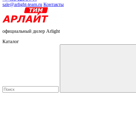
sale@arlight-team.ru
Контакты
официальный дилер Arlight
Каталог