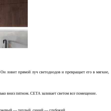
 Он ловит прямой луч светодиодов и превращает его в мягкие,
лько вниз пятном. СЕТА заливает светом все помещение.
ежевый — теплый, синий — глубокий.