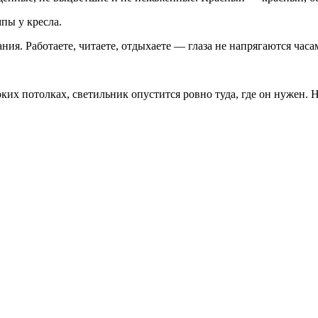
пы у кресла.
я. Работаете, читаете, отдыхаете — глаза не напрягаются часа
оких потолках, светильник опустится ровно туда, где он нужен. 