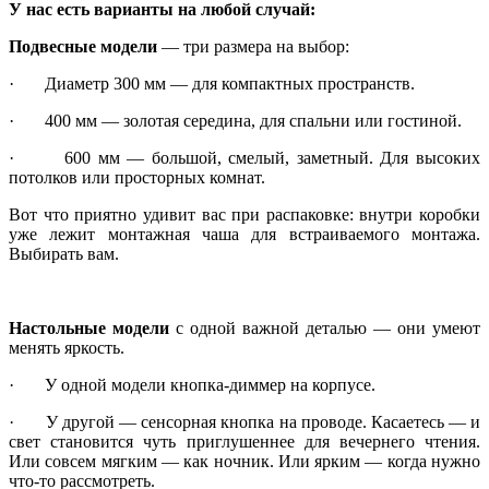
У нас есть варианты на любой случай:
Подвесные модели
— три размера на выбор:
· Диаметр 300 мм — для компактных пространств.
· 400 мм — золотая середина, для спальни или гостиной.
· 600 мм — большой, смелый, заметный. Для высоких
потолков или просторных комнат.
Вот что приятно удивит вас при распаковке: внутри коробки
уже лежит монтажная чаша для встраиваемого монтажа.
Выбирать вам.
Настольные модели
с одной важной деталью — они умеют
менять яркость.
· У одной модели кнопка-диммер на корпусе.
· У другой — сенсорная кнопка на проводе. Касаетесь — и
свет становится чуть приглушеннее для вечернего чтения.
Или совсем мягким — как ночник. Или ярким — когда нужно
что-то рассмотреть.