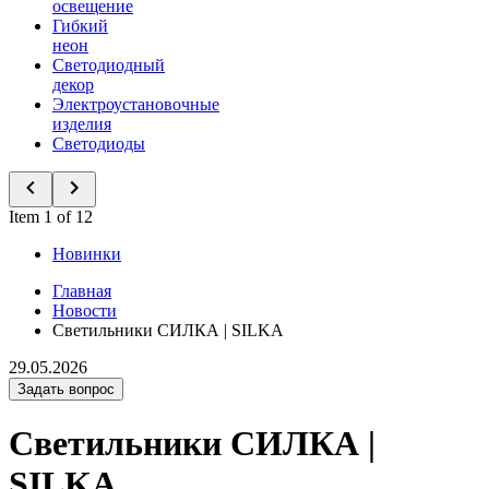
освещение
Гибкий
неон
Светодиодный
декор
Электроустановочные
изделия
Светодиоды
Item 1 of 12
Новинки
Главная
Новости
Светильники СИЛКА | SILKA
29.05.2026
Задать вопрос
Светильники СИЛКА |
SILKA