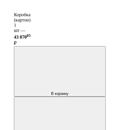
Коробка
(картон)
1
шт —
05
43 870
₽
В корзину