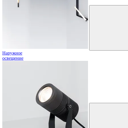
Наружное
освещение