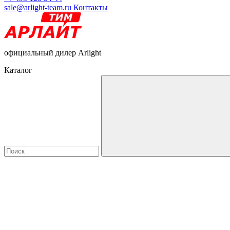
sale@arlight-team.ru
Контакты
официальный дилер Arlight
Каталог