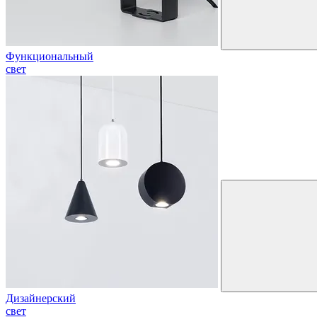
Функциональный
свет
Дизайнерский
свет