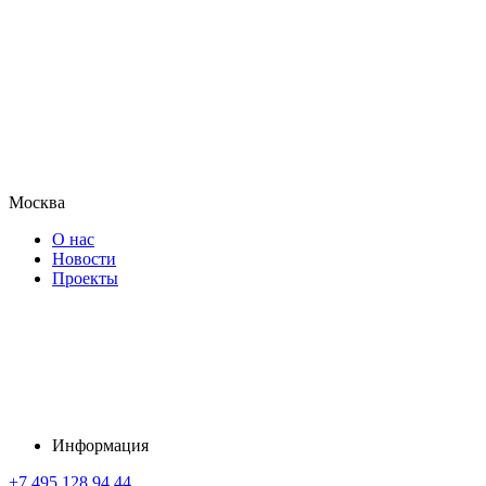
Москва
О нас
Новости
Проекты
Информация
+7 495 128 94 44