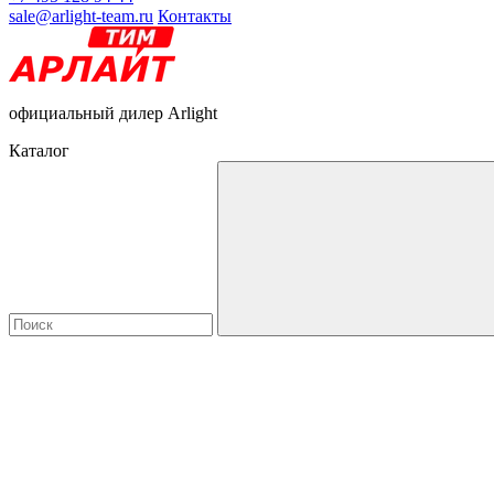
sale@arlight-team.ru
Контакты
официальный дилер Arlight
Каталог