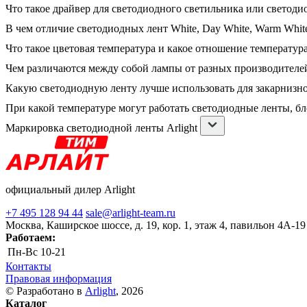
Что такое драйвер для светодиодного светильника или светоди
В чем отличие светодиодных лент White, Day White, Warm White
Что такое цветовая температура и какое отношение температура
Чем различаются между собой лампы от разных производителе
Какую светодиодную ленту лучше использовать для закарнизн
При какой температуре могут работать светодиодные ленты, б
Маркировка светодиодной ленты Arlight
официальный дилер Arlight
+7 495 128 94 44
sale@arlight-team.ru
Москва, Каширское шоссе, д. 19, кор. 1, этаж 4, павильон 4А-19
Работаем:
Пн-Вс
10-21
Контакты
Правовая информация
© Разработано в
Arlight
, 2026
Каталог