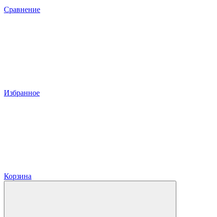
Сравнение
Избранное
Корзина