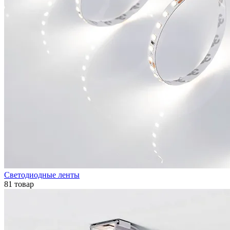
Светодиодные ленты
81 товар