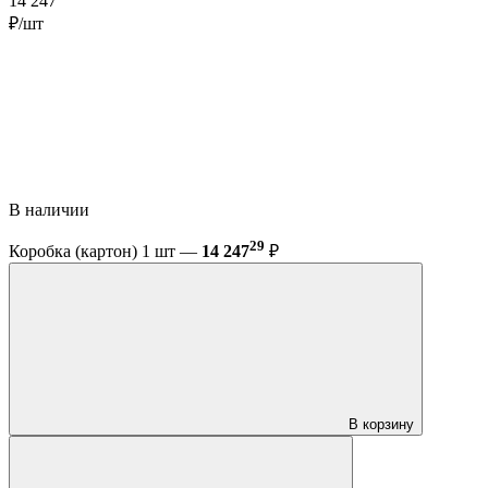
14 247
₽/шт
В наличии
29
Коробка (картон) 1 шт —
14 247
₽
В корзину