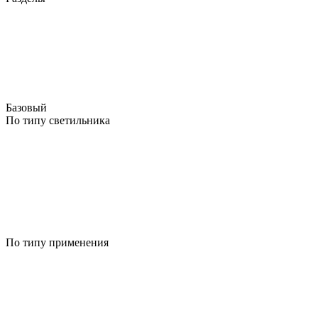
Базовый
По типу светильника
По типу применения