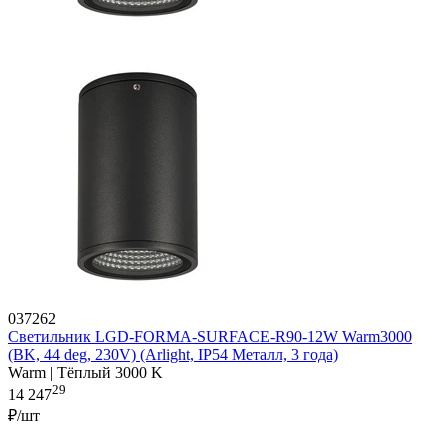
037262
Светильник LGD-FORMA-SURFACE-R90-12W Warm3000
(BK, 44 deg, 230V) (Arlight, IP54 Металл, 3 года)
Warm | Тёплый 3000 K
29
14 247
₽/шт