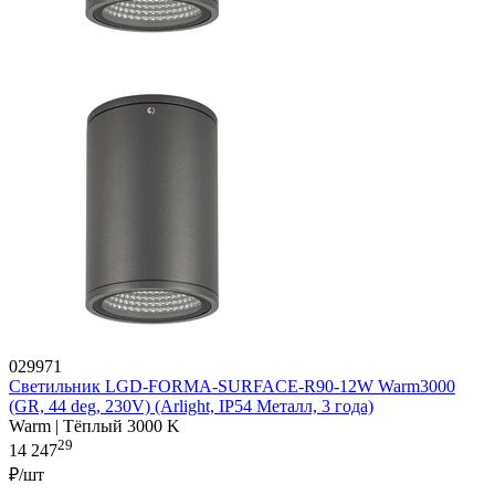
029971
Светильник LGD-FORMA-SURFACE-R90-12W Warm3000
(GR, 44 deg, 230V) (Arlight, IP54 Металл, 3 года)
Warm | Тёплый 3000 K
29
14 247
₽/шт