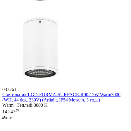
037261
Светильник LGD-FORMA-SURFACE-R90-12W Warm3000
(WH, 44 deg, 230V) (Arlight, IP54 Металл, 3 года)
Warm | Тёплый 3000 K
29
14 247
₽/шт