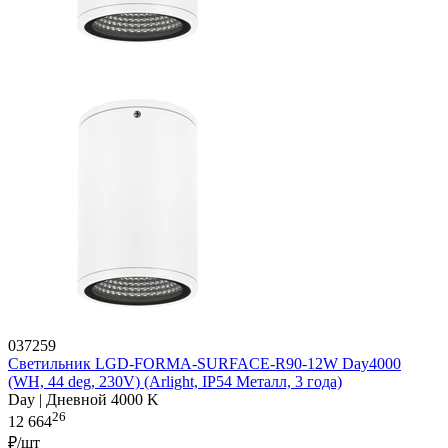
037259
Светильник LGD-FORMA-SURFACE-R90-12W Day4000
(WH, 44 deg, 230V) (Arlight, IP54 Металл, 3 года)
Day | Дневной 4000 K
26
12 664
₽/шт