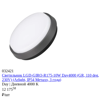
032421
Светильник LGD-GIRO-R175-10W Day4000 (GR, 110 deg,
230V) (Arlight, IP54 Металл, 3 года)
Day | Дневной 4000 K
58
12 175
₽/шт