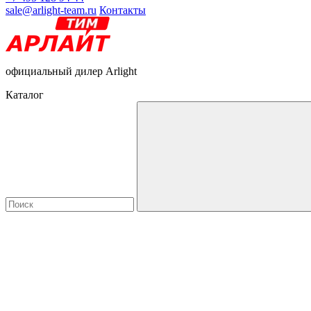
sale@arlight-team.ru
Контакты
официальный дилер Arlight
Каталог