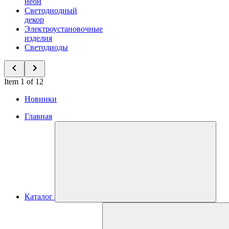
неон
Светодиодный
декор
Электроустановочные
изделия
Светодиоды
Item 1 of 12
Новинки
Главная
Каталог