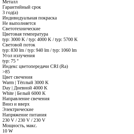
Металл
Гарантийный срок
3 год(а)
Индивидуальная покраска
Не выполняется
Светотехнические
Цветовая температура
typ: 3000 K / typ: 4000 K / typ: 5700 K
Световой поток
typ: 830 lm / typ: 940 lm / typ: 1060 lm
Угол излучения
typ: 75 °
Индекс цветопередачи CRI (Ra)
>85
Цвет свечения
Warm | Тёплый 3000 K
Day | Дневной 4000 K
White | Белый 6000 K
Направление свечения
Вниз и вверх
Электрические
Напряжение питания
230 V / 230 V / 230 V
Мощность, макс.
10 W