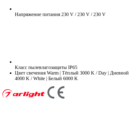
Напряжение питания
230 V / 230 V / 230 V
Класс пылевлагозащиты
IP65
Цвет свечения
Warm | Тёплый 3000 K / Day | Дневной
4000 K / White | Белый 6000 K