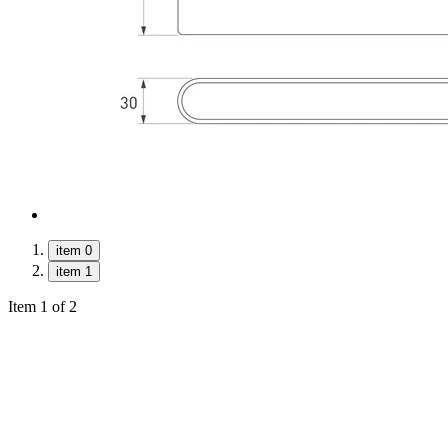
item 0
item 1
Item 1 of 2