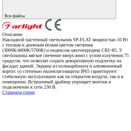
Все файлы
Описание
Накладной настенный светильник SP-FLAT мощностью 10 Вт
с теплым и дневным белым цветом свечения
(3000К/4000К/5700К) и индексом цветопередачи CRI>85. У
светильника мягкое свечение вверх-вниз с углом излучения 75
градусов, что позволят создать декоративную подсветку на
фасадах зданий. Экраны из поликарбоната и алюминиевый
корпус со степенью пылевлагозащиты IP65 гарантируют
стабильную эксплуатацию как на открытом воздухе, так и в
помещении. Встроенный драйвер упрощает монтаж и
подключение к сети 230 В.
Страница серии