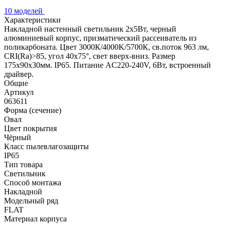
10 моделей
Характеристики
Накладной настенный светильник 2x5Вт, черный
алюминиевый корпус, призматический рассеиватель из
поликарбоната. Цвет 3000К/4000K/5700К, св.поток 963 лм,
CRI(Ra)>85, угол 40x75°, свет вверх-вниз. Размер
175x90x30мм. IP65. Питание AC220-240V, 6Вт, встроенный
драйвер.
Общие
Артикул
063611
Форма (сечение)
Овал
Цвет покрытия
Чёрный
Класс пылевлагозащиты
IP65
Тип товара
Светильник
Способ монтажа
Накладной
Модельный ряд
FLAT
Материал корпуса