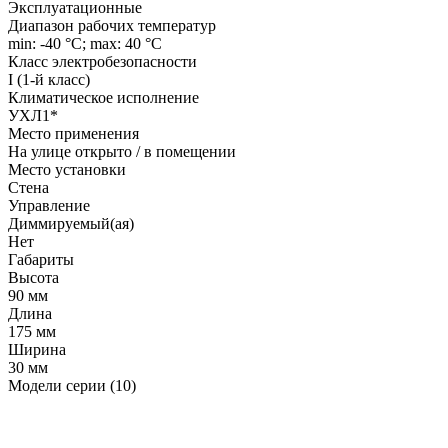
Эксплуатационные
Диапазон рабочих температур
min: -40 °C; max: 40 °C
Класс электробезопасности
I (1-й класс)
Климатическое исполнение
УХЛ1*
Место применения
На улице открыто / в помещении
Место установки
Стена
Управление
Диммируемый(ая)
Нет
Габариты
Высота
90 мм
Длина
175 мм
Ширина
30 мм
Модели серии (10)