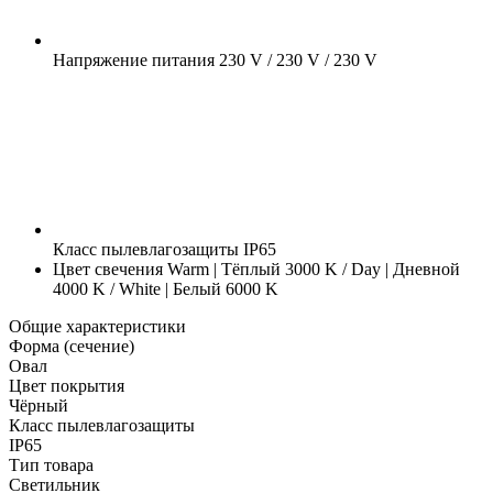
Напряжение питания
230 V / 230 V / 230 V
Класс пылевлагозащиты
IP65
Цвет свечения
Warm | Тёплый 3000 K / Day | Дневной
4000 K / White | Белый 6000 K
Общие характеристики
Форма (сечение)
Овал
Цвет покрытия
Чёрный
Класс пылевлагозащиты
IP65
Тип товара
Светильник