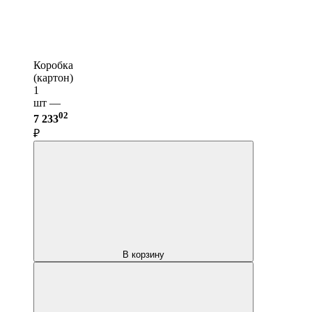
Коробка
(картон)
1
шт —
02
7 233
₽
В корзину