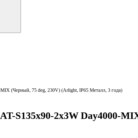
 (Черный, 75 deg, 230V) (Arlight, IP65 Металл, 3 года)
T-S135x90-2x3W Day4000-MIX 