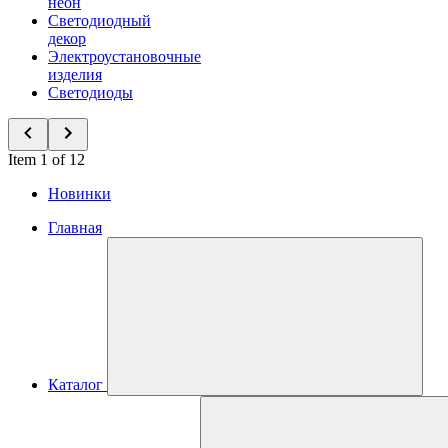
неон
Светодиодный
декор
Электроустановочные
изделия
Светодиоды
Item 1 of 12
Новинки
Главная
Каталог