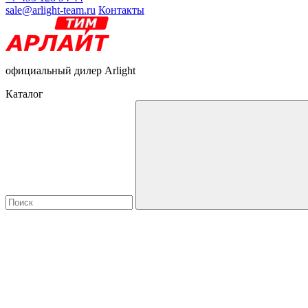
sale@arlight-team.ru
Контакты
официальный дилер Arlight
Каталог