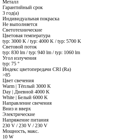
Металл
Гарантийный срок
3 год(а)
Индивидуальная покраска
Не выполняется
Светотехнические
Цветовая температура
typ: 3000 K / typ: 4000 K / typ: 5700 K
Световой поток
typ: 830 lm / typ: 940 lm / typ: 1060 lm
Угол излучения
typ: 75 °
Индекс цветопередачи CRI (Ra)
>85
Цвет свечения
Warm | Тёплый 3000 K
Day | Дневной 4000 K
White | Белый 6000 K
Направление свечения
Вниз и вверх
Электрические
Напряжение питания
230 V / 230 V / 230 V
Мощность, макс.
10 W