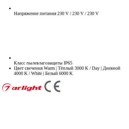
Напряжение питания
230 V / 230 V / 230 V
Класс пылевлагозащиты
IP65
Цвет свечения
Warm | Тёплый 3000 K / Day | Дневной
4000 K / White | Белый 6000 K