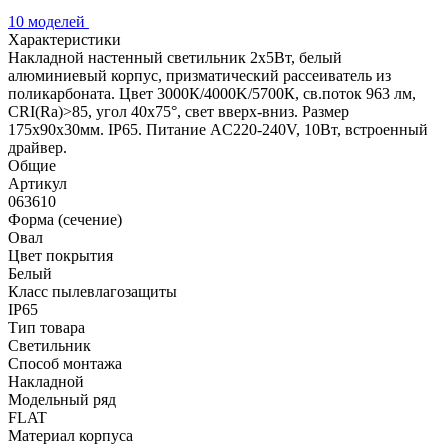
10 моделей
Характеристики
Накладной настенный светильник 2x5Вт, белый
алюминиевый корпус, призматический рассеиватель из
поликарбоната. Цвет 3000К/4000K/5700К, св.поток 963 лм,
CRI(Ra)>85, угол 40x75°, свет вверх-вниз. Размер
175x90x30мм. IP65. Питание AC220-240V, 10Вт, встроенный
драйвер.
Общие
Артикул
063610
Форма (сечение)
Овал
Цвет покрытия
Белый
Класс пылевлагозащиты
IP65
Тип товара
Светильник
Способ монтажа
Накладной
Модельный ряд
FLAT
Материал корпуса