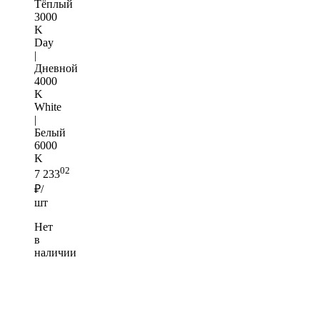
Тёплый
3000
K
Day
|
Дневной
4000
K
White
|
Белый
6000
K
02
7 233
₽/
шт
Нет
в
наличии