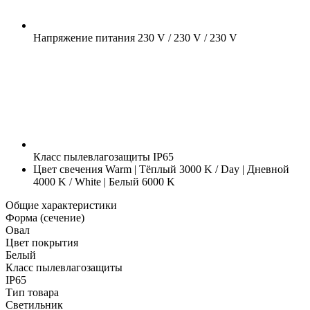
Напряжение питания
230 V / 230 V / 230 V
Класс пылевлагозащиты
IP65
Цвет свечения
Warm | Тёплый 3000 K / Day | Дневной
4000 K / White | Белый 6000 K
Общие характеристики
Форма (сечение)
Овал
Цвет покрытия
Белый
Класс пылевлагозащиты
IP65
Тип товара
Светильник