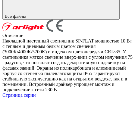
Все файлы
Описание
Накладной настенный светильник SP-FLAT мощностью 10 Вт
с теплым и дневным белым цветом свечения
(3000К/4000К/5700К) и индексом цветопередачи CRI>85. У
светильника мягкое свечение вверх-вниз с углом излучения 75
градусов, что позволят создать декоративную подсветку на
фасадах зданий. Экраны из поликарбоната и алюминиевый
корпус со степенью пылевлагозащиты IP65 гарантируют
стабильную эксплуатацию как на открытом воздухе, так и в
помещении. Встроенный драйвер упрощает монтаж и
подключение к сети 230 В.
Страница серии