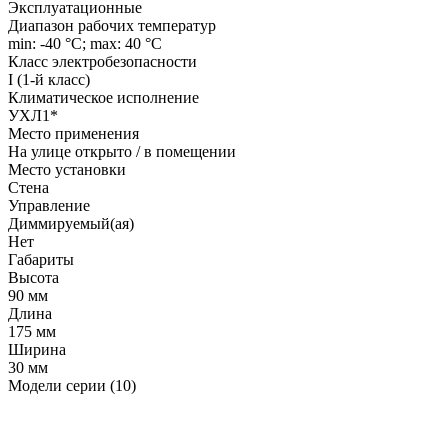
Эксплуатационные
Диапазон рабочих температур
min: -40 °C; max: 40 °C
Класс электробезопасности
I (1-й класс)
Климатическое исполнение
УХЛ1*
Место применения
На улице открыто / в помещении
Место установки
Стена
Управление
Диммируемый(ая)
Нет
Габариты
Высота
90 мм
Длина
175 мм
Ширина
30 мм
Модели серии (10)