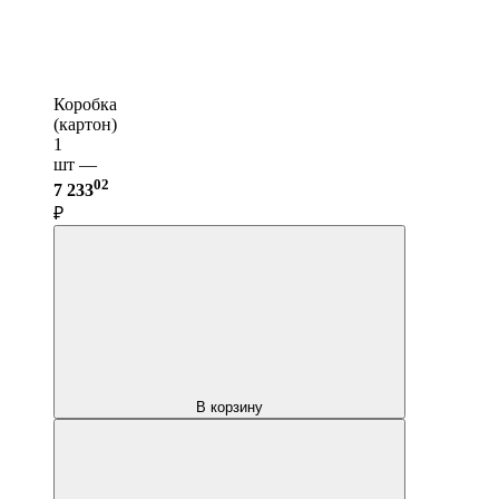
Коробка
(картон)
1
шт —
02
7 233
₽
В корзину