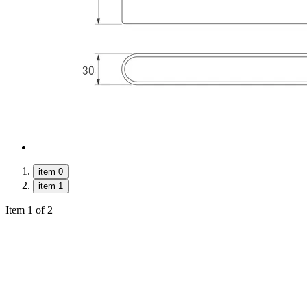
item 0
item 1
Item 1 of 2