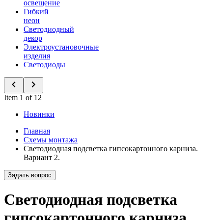
освещение
Гибкий
неон
Светодиодный
декор
Электроустановочные
изделия
Светодиоды
Item 1 of 12
Новинки
Главная
Схемы монтажа
Светодиодная подсветка гипсокартонного карниза.
Вариант 2.
Задать вопрос
Светодиодная подсветка
гипсокартонного карниза.