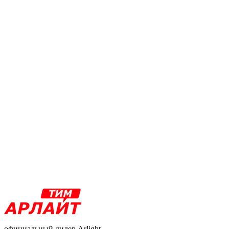
официальный дилер Arlight