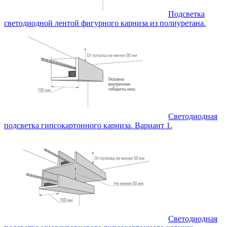
Подсветка
светодиодной лентой фигурного карниза из полиуретана.
Светодиодная
подсветка гипсокартонного карниза. Вариант 1.
Светодиодная