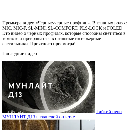
Премьера видео «Черные-черные профили». В главных ролях:
MIC, MIC-F, SL-MINI, SL-COMFORT, PLS-LOCK и FOLED.
Это видео о черных профилях, которые способны светиться в
темноте и превращаться в стильные интерьерные
светильники. Приятного просмотра!
Последние видео
Гибкий неон
МУНЛАЙТ Д13 в тканевой оплетке