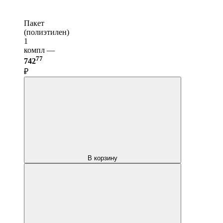
Пакет
(полиэтилен)
1
компл —
77
742
₽
В корзину