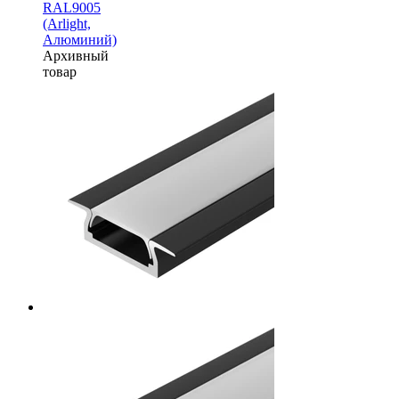
RAL9005
(Arlight,
Алюминий)
Архивный
товар