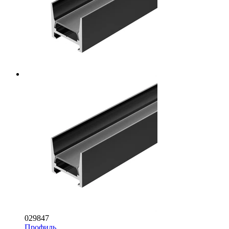
029847
Профиль