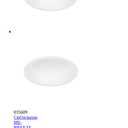
035609
Светильник
MS-
BREEZE-