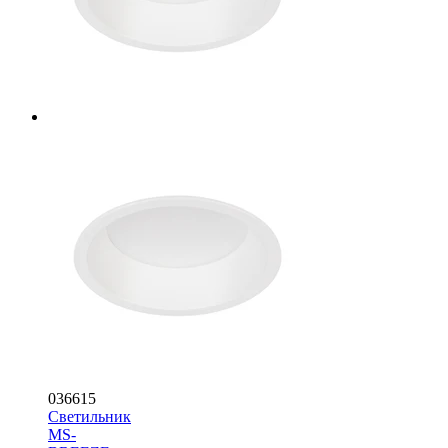
036615
Светильник
MS-