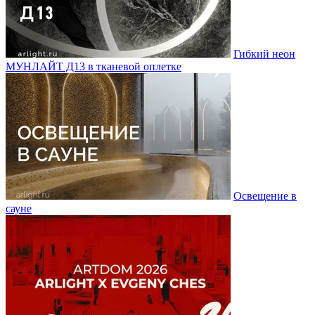
Гибкий неон
МУНЛАЙТ Д13 в тканевой оплетке
Освещение в
сауне