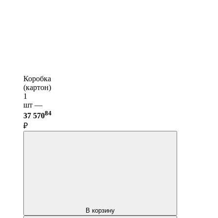
Коробка
(картон)
1
шт —
84
37 570
₽
В корзину