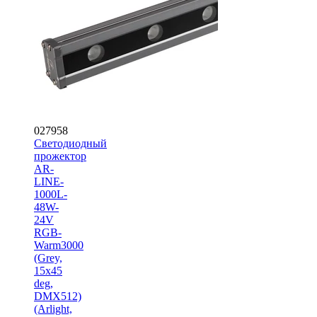
027958
Светодиодный
прожектор
AR-
LINE-
1000L-
48W-
24V
RGB-
Warm3000
(Grey,
15x45
deg,
DMX512)
(Arlight,