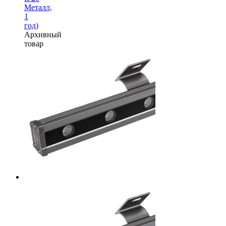
Металл,
1
год)
Архивный
товар