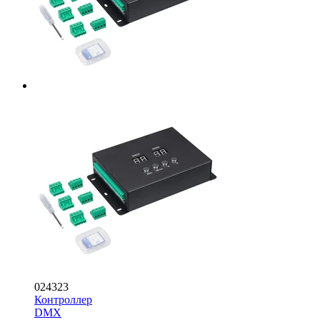
024323
Контроллер
DMX