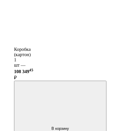
Коробка
(картон)
1
шт —
45
108 349
₽
В корзину