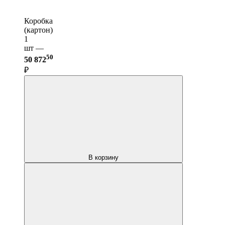
Коробка
(картон)
1
шт —
50
50 872
₽
В корзину