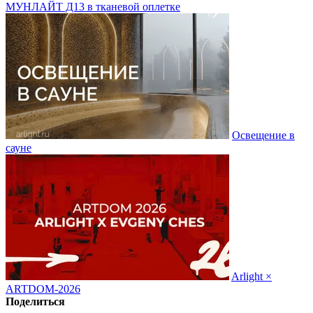
МУНЛАЙТ Д13 в тканевой оплетке
Освещение в
сауне
Arlight ×
ARTDOM-2026
Поделиться