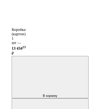
Коробка
(картон)
1
шт —
23
13 434
₽
В корзину