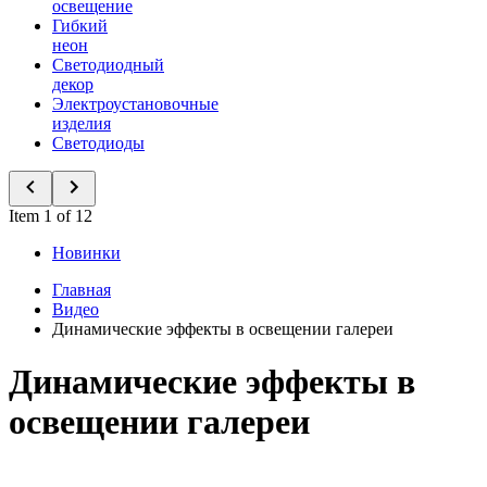
освещение
Гибкий
неон
Светодиодный
декор
Электроустановочные
изделия
Светодиоды
Item 1 of 12
Новинки
Главная
Видео
Динамические эффекты в освещении галереи
Динамические эффекты в
освещении галереи