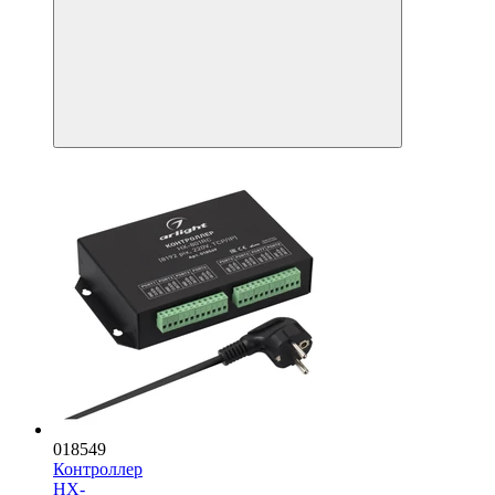
018549
Контроллер
HX-