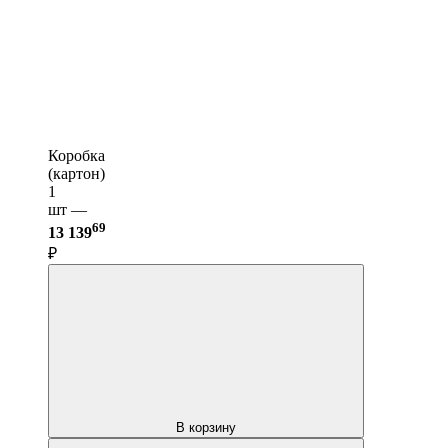
Коробка
(картон)
1
шт —
69
13 139
₽
В корзину