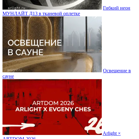
Гибкий неон
МУНЛАЙТ Д13 в тканевой оплетке
Освещение в
сауне
Arlight ×
ARTDOM-2026