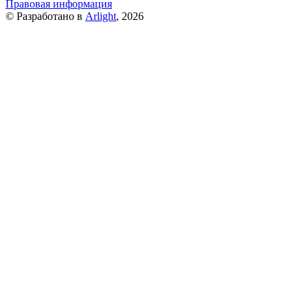
Правовая информация
© Разработано в
Arlight
, 2026