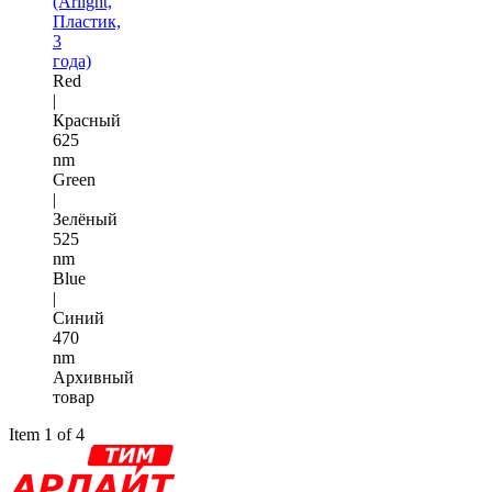
(Arlight,
Пластик,
3
года)
Red
|
Красный
625
nm
Green
|
Зелёный
525
nm
Blue
|
Синий
470
nm
Архивный
товар
Item 1 of 4