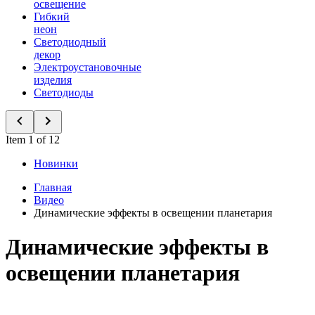
освещение
Гибкий
неон
Светодиодный
декор
Электроустановочные
изделия
Светодиоды
Item 1 of 12
Новинки
Главная
Видео
Динамические эффекты в освещении планетария
Динамические эффекты в
освещении планетария