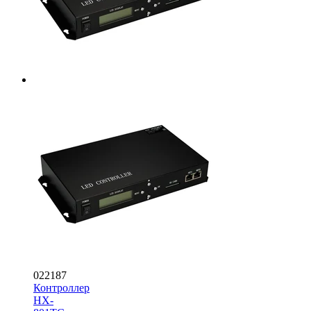
022187
Контроллер
HX-