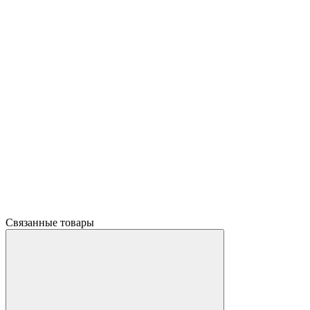
Связанные товары