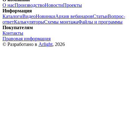
О нас
Производство
Новости
Проекты
Информация
Каталоги
Видео
Новинки
Архив вебинаров
Статьи
Вопрос-
ответ
Калькуляторы
Схемы монтажа
Файлы и программы
Покупателям
Контакты
Правовая информация
© Разработано в
Arlight
, 2026