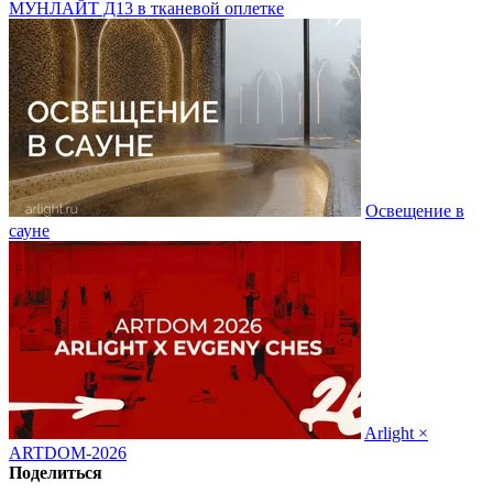
МУНЛАЙТ Д13 в тканевой оплетке
Освещение в
сауне
Arlight ×
ARTDOM-2026
Поделиться