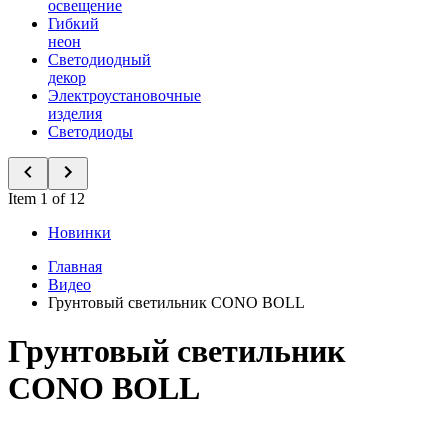
освещение
Гибкий
неон
Светодиодный
декор
Электроустановочные
изделия
Светодиоды
Item 1 of 12
Новинки
Главная
Видео
Грунтовый светильник CONO BOLL
Грунтовый светильник
CONO BOLL