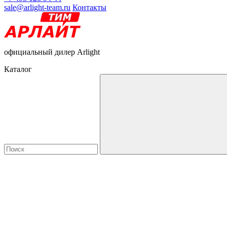
sale@arlight-team.ru
Контакты
официальный дилер Arlight
Каталог