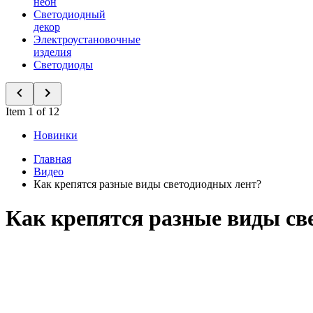
неон
Светодиодный
декор
Электроустановочные
изделия
Светодиоды
Item 1 of 12
Новинки
Главная
Видео
Как крепятся разные виды светодиодных лент?
Как крепятся разные виды св