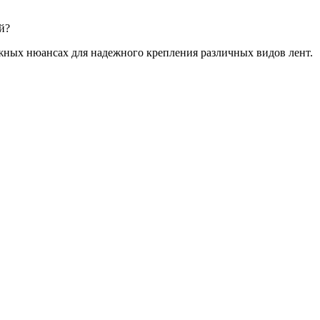
й?
важных нюансах для надежного крепления различных видов лент.