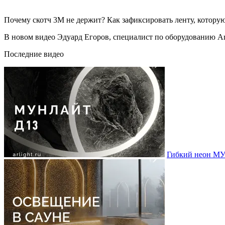
Почему скотч 3М не держит? Как зафиксировать ленту, которую
В новом видео Эдуард Егоров, специалист по оборудованию Arl
Последние видео
Гибкий неон МУ