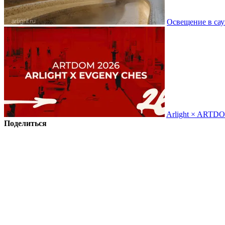
Освещение в сау
Arlight × ARTD
Поделиться