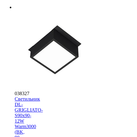
038327
Светильник
DL-
GRIGLIATO-
S90x90-
12W
Warm3000
(BK,