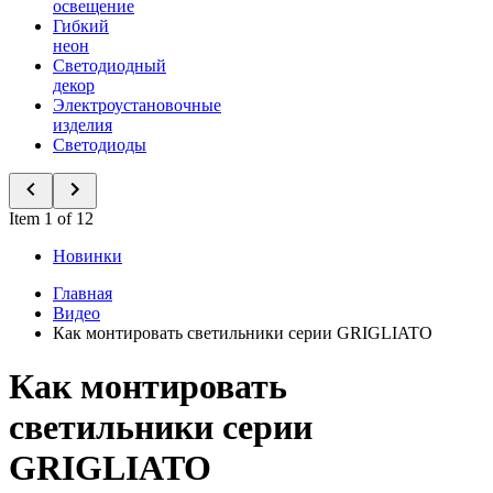
освещение
Гибкий
неон
Светодиодный
декор
Электроустановочные
изделия
Светодиоды
Item 1 of 12
Новинки
Главная
Видео
Как монтировать светильники серии GRIGLIATO
Как монтировать
светильники серии
GRIGLIATO