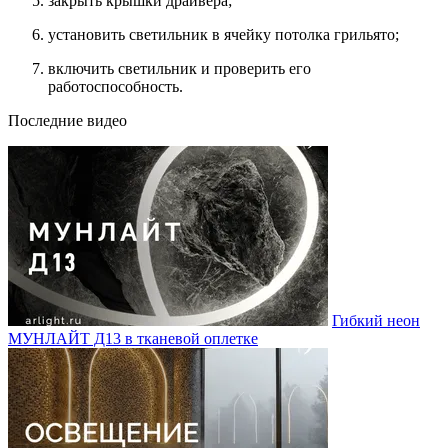
закрыть крышки драйвера;
установить светильник в ячейку потолка грильято;
включить светильник и проверить его
работоспособность.
Последние видео
Гибкий неон
МУНЛАЙТ Д13 в тканевой оплетке