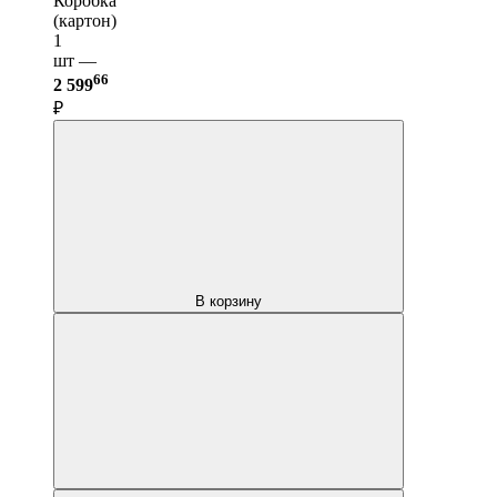
Коробка
(картон)
1
шт —
66
2 599
₽
В корзину