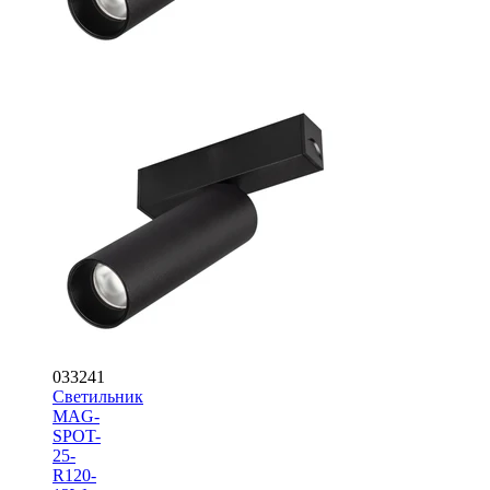
033241
Светильник
MAG-
SPOT-
25-
R120-