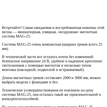
Встречайте! Самая ожидаемая и востребованная новинка этой
весны — миниатюрная, изящная, «воздушная» магнитная
система MAG-25.
Система MAG-25 очень компактная (ширина треков всего 25
мм).
В технической части все осталось почти без изменений:
безопасное напряжение 24 В, удобное и надежное крепление
светильников с помощью магнитов и несколько типов
монтажа (накладной, подвесной и встраиваемый).
Длина магнитных треков составляет 2000 и 3000 мм, можно
выбрать модели с фланцами и без.
Технические усовершенствования не повлияли на цену
системы MAG-25, она осталась такой же привлекательной и
конкурентоспособной.
На склад уже поступили треки и светильники MAG-25