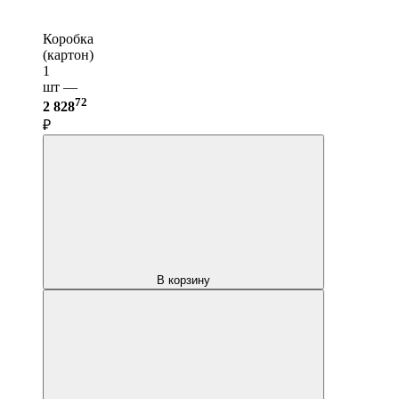
Коробка
(картон)
1
шт —
72
2 828
₽
В корзину