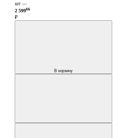
шт —
66
2 599
₽
В корзину