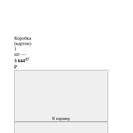
Коробка
(картон)
1
шт —
37
3 644
₽
В корзину