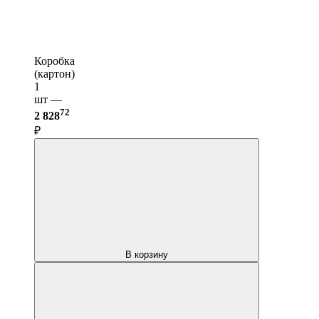
Коробка
(картон)
1
шт —
72
2 828
₽
В корзину