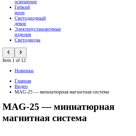
освещение
Гибкий
неон
Светодиодный
декор
Электроустановочные
изделия
Светодиоды
Item 1 of 12
Новинки
Главная
Видео
MAG-25 — миниатюрная магнитная система
MAG-25 — миниатюрная
магнитная система