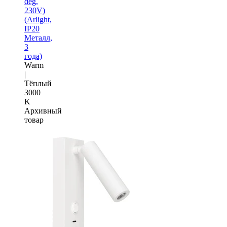
deg,
230V)
(Arlight,
IP20
Металл,
3
года)
Warm
|
Тёплый
3000
K
Архивный
товар