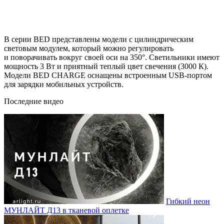
В серии BED представлены модели с цилиндрическим
световым модулем, который можно регулировать
и поворачивать вокруг своей оси на 350°. Светильники имеют
мощность 3 Вт и приятный теплый цвет свечения (3000 К).
Модели BED CHARGE оснащены встроенным USB-портом
для зарядки мобильных устройств.
Последние видео
Гибкий неон
МУНЛАЙТ Д13 в тканевой оплетке