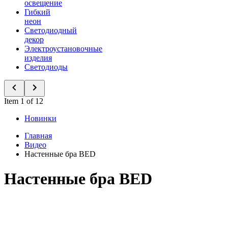
освещение
Гибкий
неон
Светодиодный
декор
Электроустановочные
изделия
Светодиоды
Item 1 of 12
Новинки
Главная
Видео
Настенные бра BED
Настенные бра BED