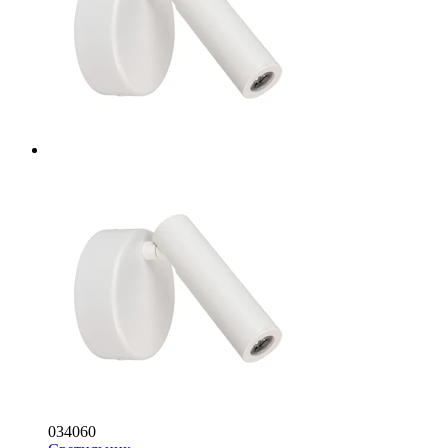
034060