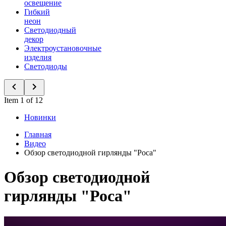
освещение
Гибкий
неон
Светодиодный
декор
Электроустановочные
изделия
Светодиоды
Item 1 of 12
Новинки
Главная
Видео
Обзор светодиодной гирлянды "Роса"
Обзор светодиодной
гирлянды "Роса"