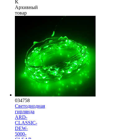
K
Архивный
товар
034758
Светодиодная
гирлянда
ARD-
CLASSIC-
DEW-
5000-