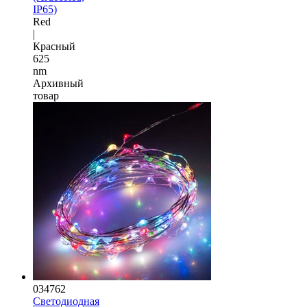
IP65)
Red
|
Красный
625
nm
Архивный
товар
034762
Светодиодная