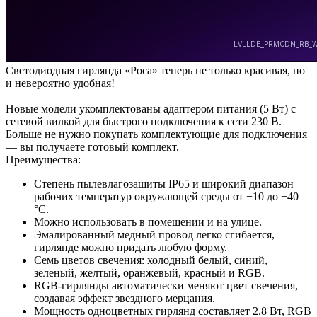
Светодиодная гирлянда «Роса» теперь не только красивая, но
и невероятно удобная!
Новые модели укомплектованы адаптером питания (5 Вт) с
сетевой вилкой для быстрого подключения к сети 230 В.
Больше не нужно покупать комплектующие для подключения
— вы получаете готовый комплект.
Преимущества:
Степень пылевлагозащиты IP65 и широкий диапазон
рабочих температур окружающей среды от −10 до +40
°С.
Можно использовать в помещении и на улице.
Эмалированный медный провод легко сгибается,
гирлянде можно придать любую форму.
Семь цветов свечения: холодный белый, синий,
зеленый, желтый, оранжевый, красный и RGB.
RGB-гирлянды автоматически меняют цвет свечения,
создавая эффект звездного мерцания.
Мощность одноцветных гирлянд составляет 2.8 Вт, RGB