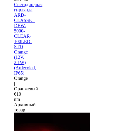
Светодиодная
гирлянда
ARD-
CLASSIC-
DEW-
5000-
CLEAR-
100LED-
STD
Orange
(12V,
2.1W)
(Ardecoled,
IP65)
Orange
|
Оранжевый
610
nm
Архивный
товар