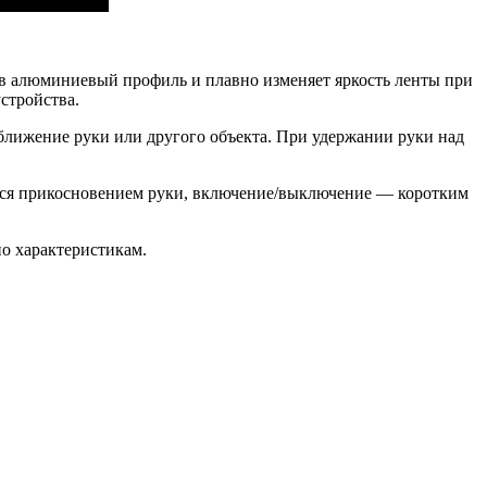
в алюминиевый профиль и плавно изменяет яркость ленты при
устройства.
иближение руки или другого объекта. При удержании руки над
тся прикосновением руки, включение/выключение — коротким
о характеристикам.