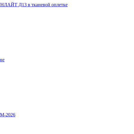
НЛАЙТ Д13 в тканевой оплетке
не
OM-2026