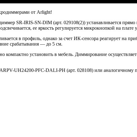
родиммерами от Arlight!
ммер SR-IRIS-SN-DIM (арт. 029108(2)) устанавливается прямо 
одсвечивается, ее яркость регулируется микрокнопкой на плате 
ивается в профиль, однако за счет ИК-сенсора реагирует на пр
яние срабатывания — до 5 см.
но компактно установить в мебель. Диммирование осуществляе
ARPV-UH24200-PFC-DALI-PH (арт. 028108) или аналогичному п