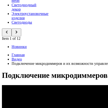
неон
Светодиодный
декор
Электроустановочные
изделия
Светодиоды
Item 1 of 12
Новинки
Главная
Видео
Подключение микродиммеров и их возможности управле
Подключение микродиммеров 