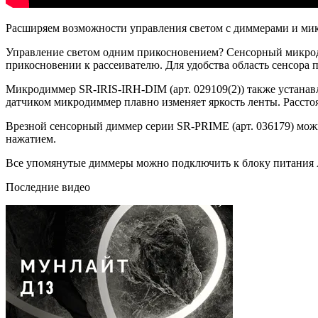
Расширяем возможности управления светом с диммерами и мик
Управление светом одним прикосновением? Сенсорный микроди
прикосновении к рассеивателю. Для удобства область сенсора п
Микродиммер SR-IRIS-IRH-DIM (арт. 029109(2)) также устанавл
датчиком микродиммер плавно изменяет яркость ленты. Рассто
Врезной сенсорный диммер серии SR-PRIME (арт. 036179) мож
нажатием.
Все упомянутые диммеры можно подключить к блоку питания 
Последние видео