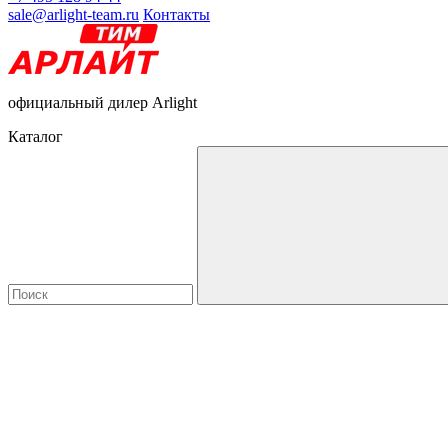
sale@arlight-team.ru
Контакты
официальный дилер Arlight
Каталог