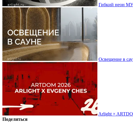
Гибкий неон МУ
Освещение в сау
Arlight × ARTD
Поделиться