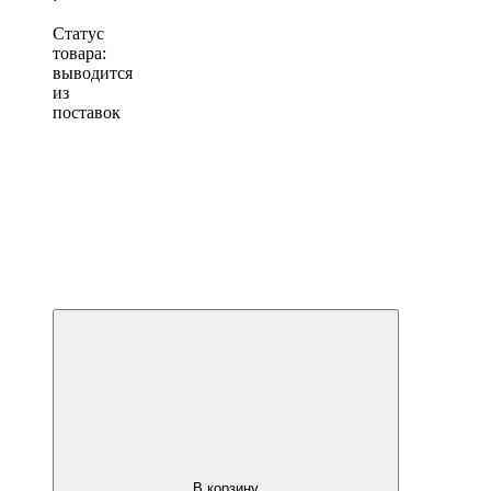
Статус
товара:
выводится
из
поставок
В корзину