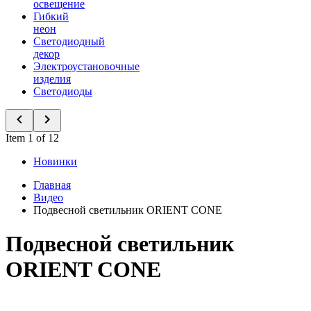
освещение
Гибкий
неон
Светодиодный
декор
Электроустановочные
изделия
Светодиоды
Item 1 of 12
Новинки
Главная
Видео
Подвесной светильник ORIENT CONE
Подвесной светильник
ORIENT CONE