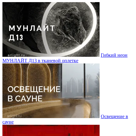
Гибкий неон
МУНЛАЙТ Д13 в тканевой оплетке
Освещение в
сауне