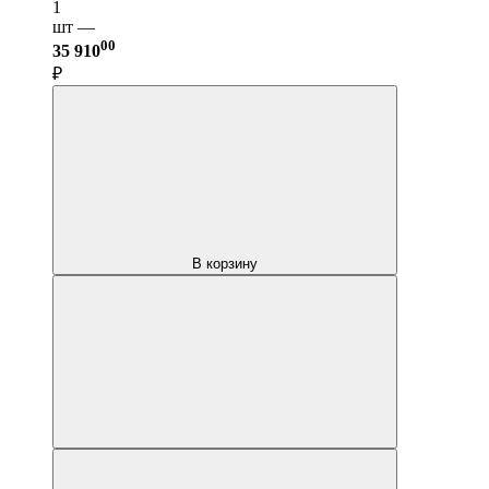
1
шт —
00
35 910
₽
В корзину