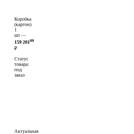
Коробка
(картон)
1
шт —
00
159 201
₽
Статус
товара:
под
заказ
Актуальная