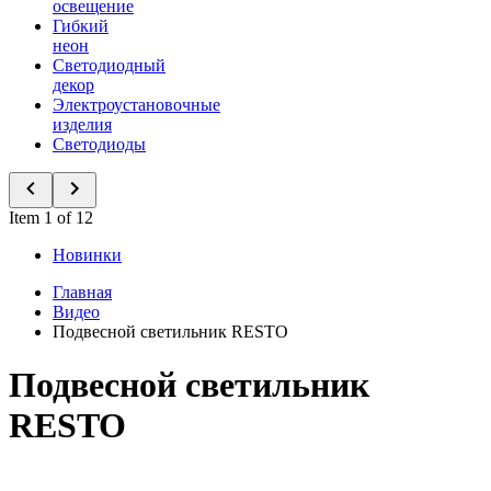
освещение
Гибкий
неон
Светодиодный
декор
Электроустановочные
изделия
Светодиоды
Item 1 of 12
Новинки
Главная
Видео
Подвесной светильник RESTO
Подвесной светильник
RESTO