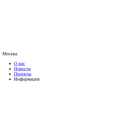
Москва
О нас
Новости
Проекты
Информация