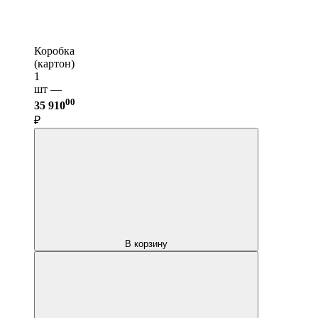
Коробка
(картон)
1
шт —
00
35 910
₽
В корзину