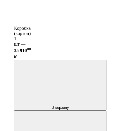
Коробка
(картон)
1
шт —
00
35 910
₽
В корзину