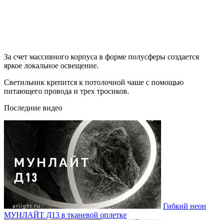
За счет массивного корпуса в форме полусферы создается
яркое локальное освещение.
Светильник крепится к потолочной чаше с помощью
питающего провода и трех тросиков.
Последние видео
Гибкий неон
МУНЛАЙТ Д13 в тканевой оплетке