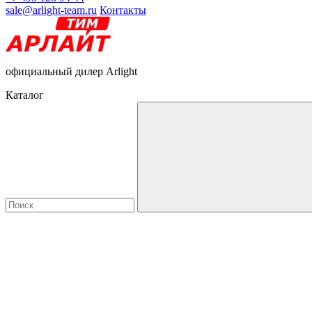
sale@arlight-team.ru
Контакты
официальный дилер Arlight
Каталог