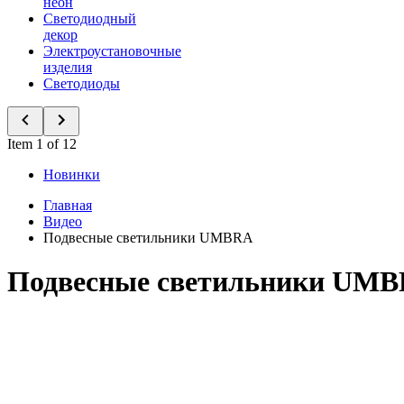
неон
Светодиодный
декор
Электроустановочные
изделия
Светодиоды
Item 1 of 12
Новинки
Главная
Видео
Подвесные светильники UMBRA
Подвесные светильники UM