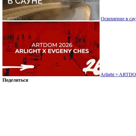
Освещение в сау
Arlight × ARTD
Поделиться