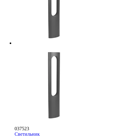
037523
Светильник