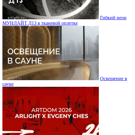
Гибкий неон
МУНЛАЙТ Д13 в тканевой оплетке
Освещение в
сауне