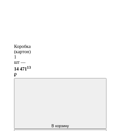
Коробка
(картон)
1
шт —
13
14 471
₽
В корзину