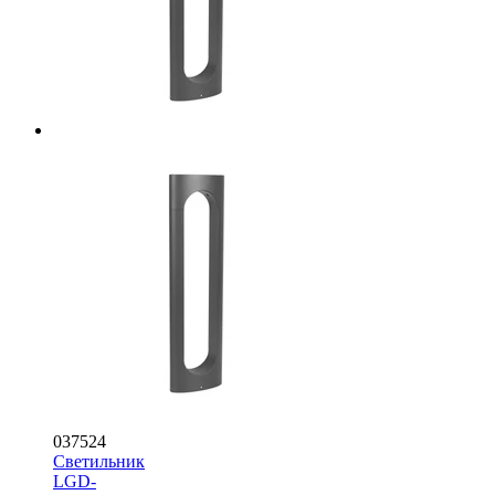
037524
Светильник
LGD-