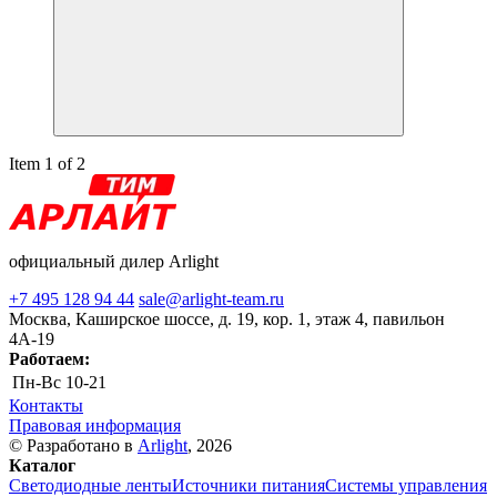
Item 1 of 2
официальный дилер Arlight
+7 495 128 94 44
sale@arlight-team.ru
Москва, Каширское шоссе, д. 19, кор. 1, этаж 4, павильон
4А-19
Работаем:
Пн-Вс
10-21
Контакты
Правовая информация
© Разработано в
Arlight
, 2026
Каталог
Светодиодные ленты
Источники питания
Системы управления