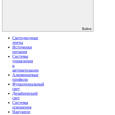
Войти
Светодиодные
ленты
Источники
питания
Системы
управления
и
автоматизации
Алюминиевые
профили
Функциональный
свет
Дизайнерский
свет
Системы
освещения
Наружное