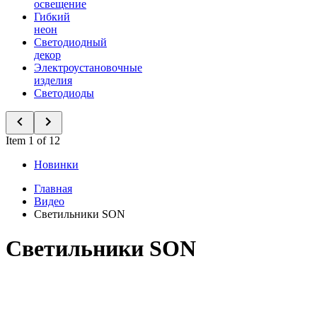
освещение
Гибкий
неон
Светодиодный
декор
Электроустановочные
изделия
Светодиоды
Item 1 of 12
Новинки
Главная
Видео
Светильники SON
Светильники SON