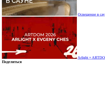
Освещение в сау
Arlight × ARTD
Поделиться