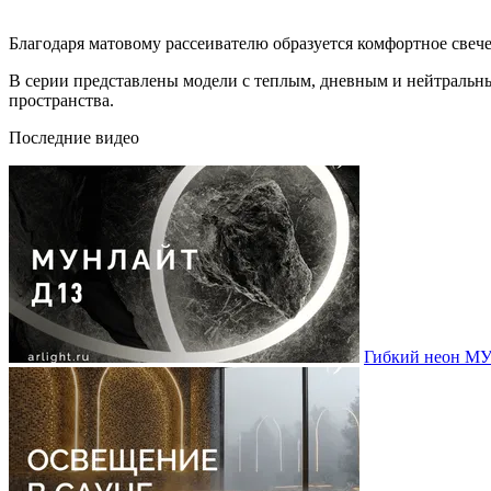
Благодаря матовому рассеивателю образуется комфортное свече
В серии представлены модели с теплым, дневным и нейтральны
пространства.
Последние видео
Гибкий неон МУ