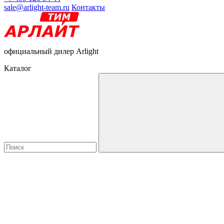
sale@arlight-team.ru
Контакты
официальный дилер Arlight
Каталог