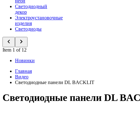
неон
Светодиодный
декор
Электроустановочные
изделия
Светодиоды
Item 1 of 12
Новинки
Главная
Видео
Светодиодные панели DL BACKLIT
Светодиодные панели DL BA