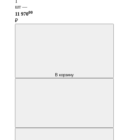
1
шт —
00
11 970
₽
В корзину