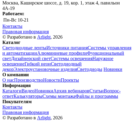
Москва, Каширское шоссе, д. 19, кор. 1, этаж 4, павильон
4А-19
Работаем:
Пн-Вс
10-21
Контакты
Правовая информация
© Разработано в
Arlight
, 2026
Каталог
Светодиодные ленты
Источники питания
Системы управления
и автоматизации
Алюминиевые профили
Функциональный
свет
Дизайнерский свет
Системы освещения
Наружное
освещение
Гибкий неон
Светодиодный
декор
Электроустановочные изделия
Светодиоды
Новинки
О компании
О нас
Производство
Новости
Проекты
Информация
Каталоги
Видео
Новинки
Архив вебинаров
Статьи
Вопрос-
ответ
Калькуляторы
Схемы монтажа
Файлы и программы
Покупателям
Контакты
Правовая информация
© Разработано в
Arlight
, 2026