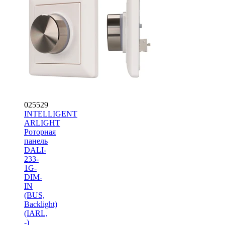
025529
INTELLIGENT
ARLIGHT
Роторная
панель
DALI-
233-
1G-
DIM-
IN
(BUS,
Backlight)
(IARL,
-)