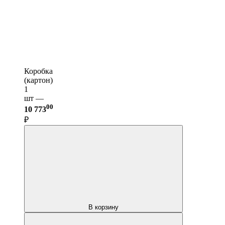
Коробка
(картон)
1
шт —
00
10 773
₽
В корзину