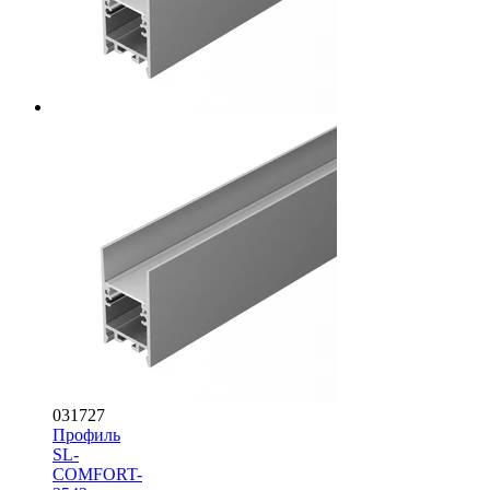
031727
Профиль
SL-
COMFORT-