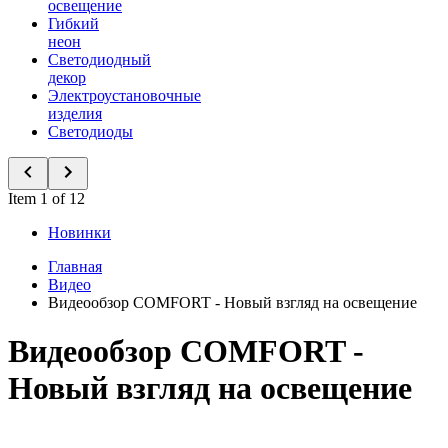
освещение
Гибкий
неон
Светодиодный
декор
Электроустановочные
изделия
Светодиоды
Item 1 of 12
Новинки
Главная
Видео
Видеообзор COMFORT - Новый взгляд на освещение
Видеообзор COMFORT -
Новый взгляд на освещение