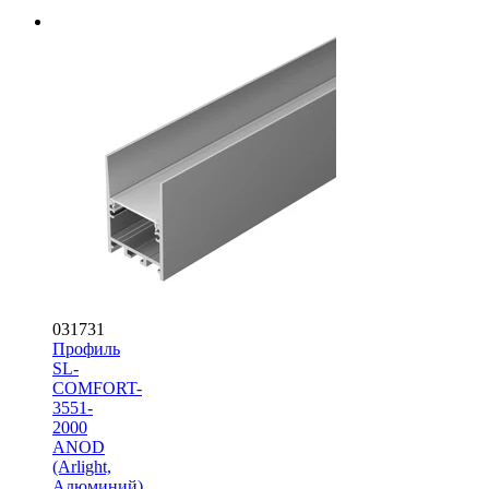
031731
Профиль
SL-
COMFORT-
3551-
2000
ANOD
(Arlight,
Алюминий)