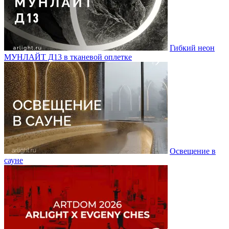
Гибкий неон
МУНЛАЙТ Д13 в тканевой оплетке
Освещение в
сауне