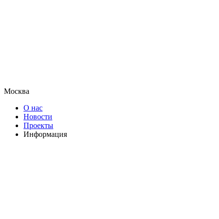
Москва
О нас
Новости
Проекты
Информация