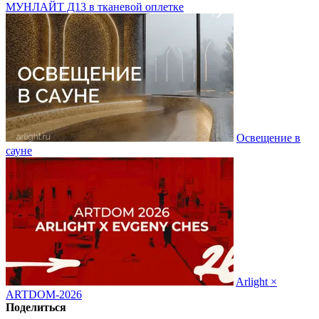
МУНЛАЙТ Д13 в тканевой оплетке
Освещение в
сауне
Arlight ×
ARTDOM-2026
Поделиться