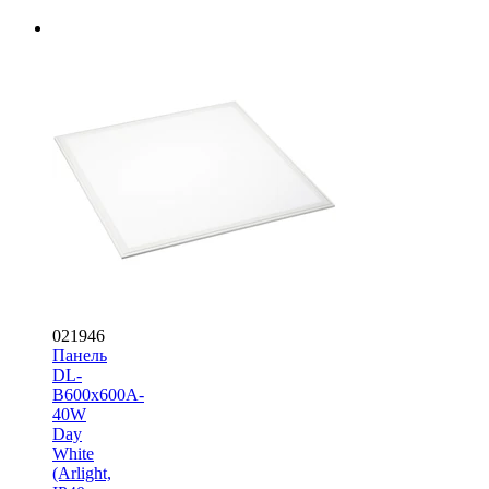
021946
Панель
DL-
B600x600A-
40W
Day
White
(Arlight,