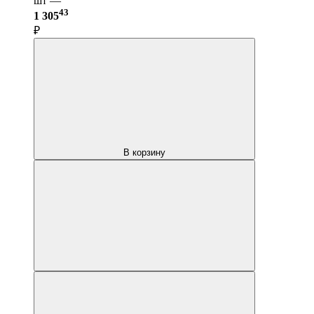
шт —
43
1 305
₽
В корзину