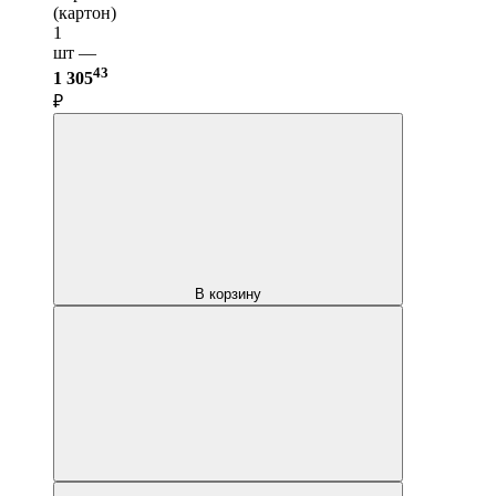
(картон)
1
шт —
43
1 305
₽
В корзину