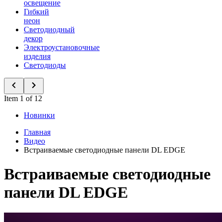
освещение
Гибкий
неон
Светодиодный
декор
Электроустановочные
изделия
Светодиоды
Item 1 of 12
Новинки
Главная
Видео
Встраиваемые светодиодные панели DL EDGE
Встраиваемые светодиодные
панели DL EDGE