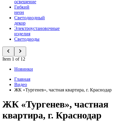
освещение
Гибкий
неон
Светодиодный
декор
Электроустановочные
изделия
Светодиоды
Item 1 of 12
Новинки
Главная
Видео
ЖК «Тургенев», частная квартира, г. Краснодар
ЖК «Тургенев», частная
квартира, г. Краснодар