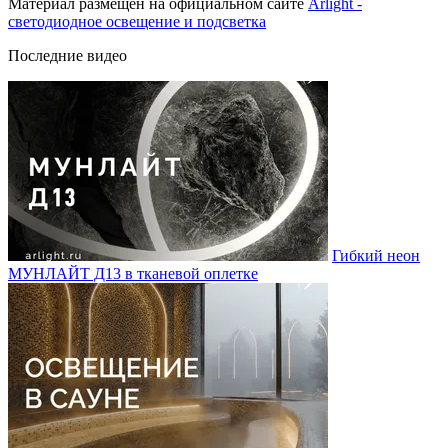
Материал размещен на официальном сайте
Arlight -
светодиодное освещение и подсветка
Последние видео
Гибкий неон
МУНЛАЙТ Д13 в тканевой оплетке