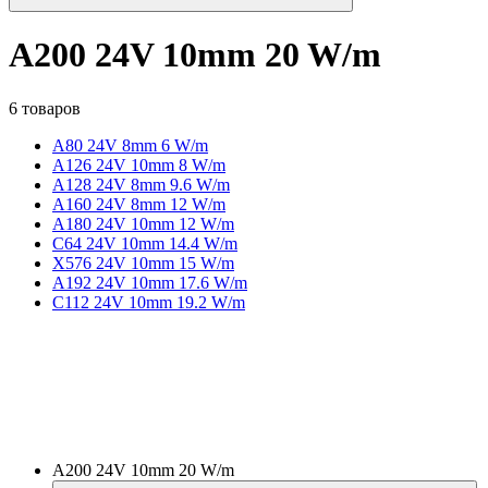
A200 24V 10mm 20 W/m
6 товаров
A80 24V 8mm 6 W/m
A126 24V 10mm 8 W/m
A128 24V 8mm 9.6 W/m
A160 24V 8mm 12 W/m
A180 24V 10mm 12 W/m
C64 24V 10mm 14.4 W/m
X576 24V 10mm 15 W/m
A192 24V 10mm 17.6 W/m
C112 24V 10mm 19.2 W/m
A200 24V 10mm 20 W/m