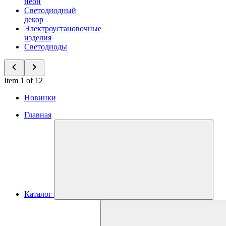
неон
Светодиодный
декор
Электроустановочные
изделия
Светодиоды
Item 1 of 12
Новинки
Главная
Каталог