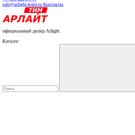
sale@arlight-team.ru
Контакты
официальный дилер Arlight
Каталог