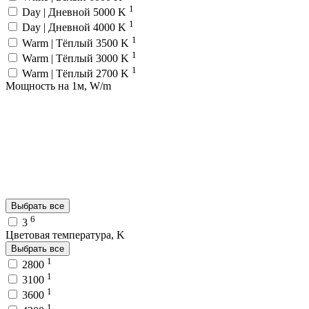
1
Day | Дневной 5000 K
1
Day | Дневной 4000 K
1
Warm | Тёплый 3500 K
1
Warm | Тёплый 3000 K
1
Warm | Тёплый 2700 K
Мощность на 1м, W/m
Выбрать все
6
3
Цветовая температура, K
Выбрать все
1
2800
1
3100
1
3600
1