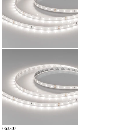
063307