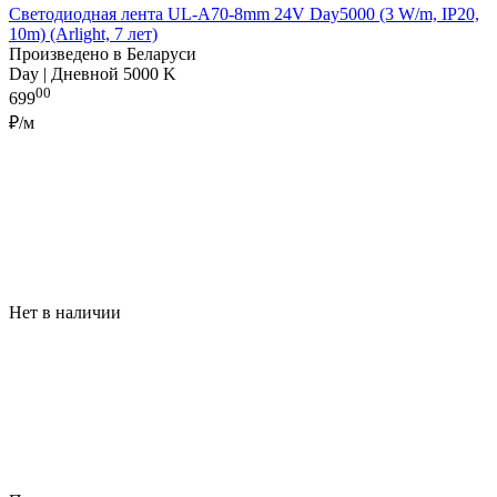
Светодиодная лента UL-A70-8mm 24V Day5000 (3 W/m, IP20,
10m) (Arlight, 7 лет)
Произведено в Беларуси
Day | Дневной 5000 K
00
699
₽/м
Нет в наличии