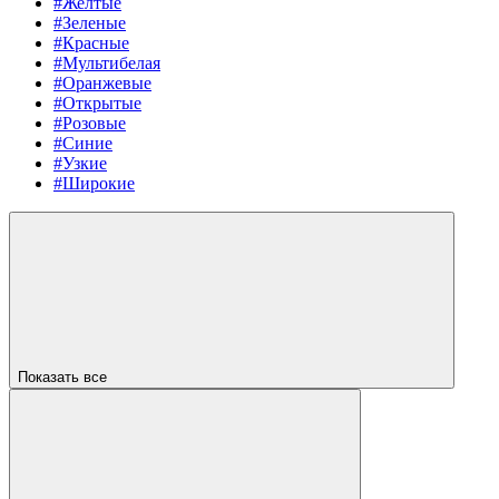
#Желтые
#Зеленые
#Красные
#Мультибелая
#Оранжевые
#Открытые
#Розовые
#Синие
#Узкие
#Широкие
Показать все