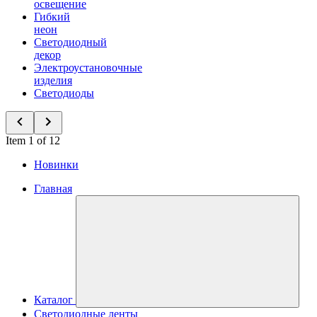
освещение
Гибкий
неон
Светодиодный
декор
Электроустановочные
изделия
Светодиоды
Item 1 of 12
Новинки
Главная
Каталог
Светодиодные ленты