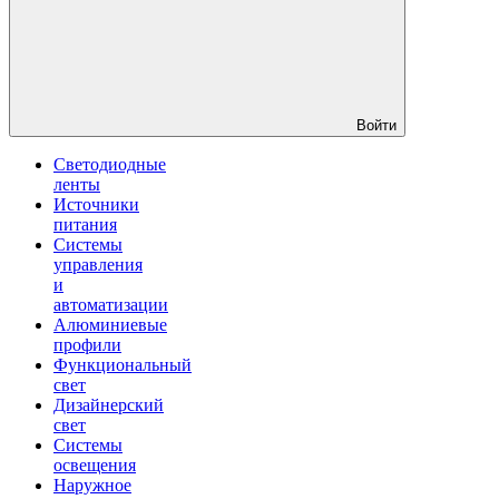
Войти
Светодиодные
ленты
Источники
питания
Системы
управления
и
автоматизации
Алюминиевые
профили
Функциональный
свет
Дизайнерский
свет
Системы
освещения
Наружное