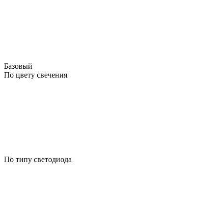
Базовый
По цвету свечения
По типу светодиода