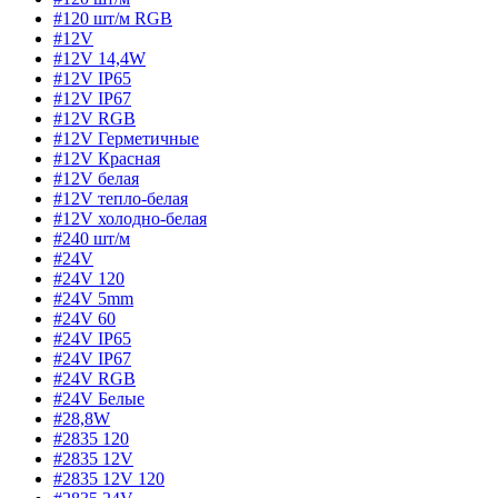
#120 шт/м RGB
#12V
#12V 14,4W
#12V IP65
#12V IP67
#12V RGB
#12V Герметичные
#12V Красная
#12V белая
#12V тепло-белая
#12V холодно-белая
#240 шт/м
#24V
#24V 120
#24V 5mm
#24V 60
#24V IP65
#24V IP67
#24V RGB
#24V Белые
#28,8W
#2835 120
#2835 12V
#2835 12V 120