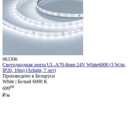
063306
Светодиодная лента UL-A70-8mm 24V White6000 (3 W/m,
IP20, 10m) (Arlight, 7 лет)
Произведено в Беларуси
White | Белый 6000 K
00
699
₽/м