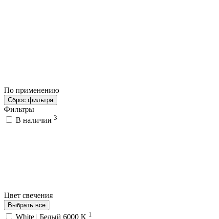
По применению
Сброс фильтра
Фильтры
3
В наличии
Цвет свечения
Выбрать все
1
White | Белый 6000 K