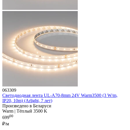
063309
Светодиодная лента UL-A70-8mm 24V Warm3500 (3 W/m,
IP20, 10m) (Arlight, 7 лет)
Произведено в Беларуси
Warm | Тёплый 3500 K
00
699
₽/м