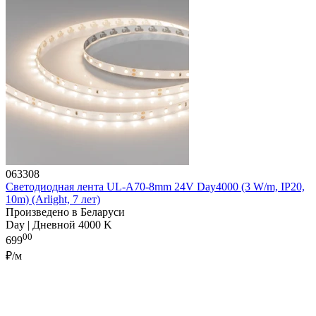
063308
Светодиодная лента UL-A70-8mm 24V Day4000 (3 W/m, IP20,
10m) (Arlight, 7 лет)
Произведено в Беларуси
Day | Дневной 4000 K
00
699
₽/м