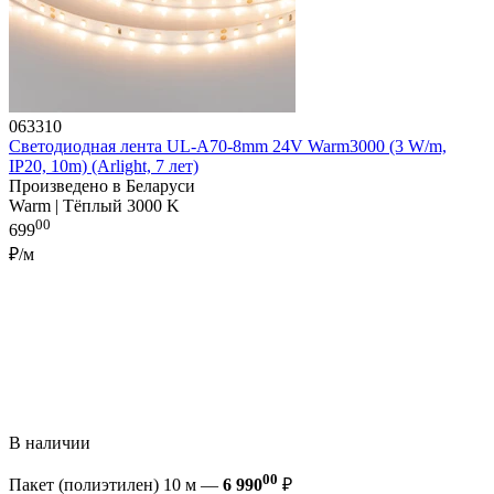
063310
Светодиодная лента UL-A70-8mm 24V Warm3000 (3 W/m,
IP20, 10m) (Arlight, 7 лет)
Произведено в Беларуси
Warm | Тёплый 3000 K
00
699
₽/м
В наличии
00
Пакет (полиэтилен) 10 м —
6 990
₽