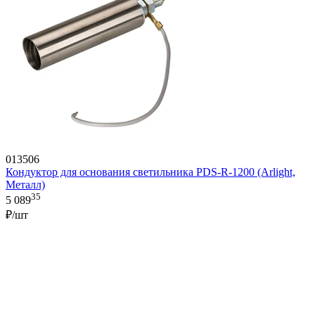
013506
Кондуктор для основания светильника PDS-R-1200 (Arlight,
Металл)
35
5 089
₽/шт