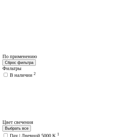
По применению
Сброс фильтра
Фильтры
2
В наличии
Цвет свечения
Выбрать все
1
Day | Дневной 5000 K