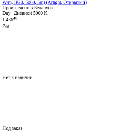
W/m, IP20, 5060, 5m) (Arlight, Открытый)
Произведено в Беларуси
Day | Дневной 5000 K
40
1 436
₽/м
Нет в наличии
Под заказ