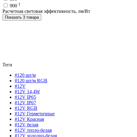
1
900
Расчетная световая эффективность, лм/Вт
Показать 3 товара
Теги
#120 шт/м
#120 шт/м RGB
#12V
#12V 14,4W
#12V IP65
#12V IP67
#12V RGB
#12V Герметичные
#12V Красная
#12V белая
#12V тепло-белая
#12V холодно-белая