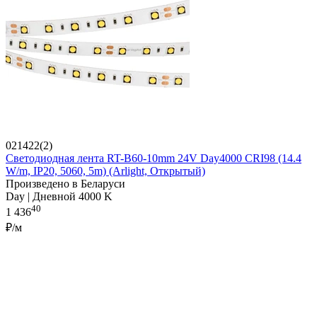
021422(2)
Светодиодная лента RT-B60-10mm 24V Day4000 CRI98 (14.4
W/m, IP20, 5060, 5m) (Arlight, Открытый)
Произведено в Беларуси
Day | Дневной 4000 K
40
1 436
₽/м