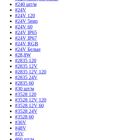
#240 шт/м
#24V
#24V 120
#24V 5mm
#24V 60
#24V IP65
#24V IP67
#24V RGB
#24V Белые
#28,8W
#2835 120
#2835 12V
#2835 12V 120
#2835 24V
#2835 60
#30 шт/м
#3528 120
#3528 12V 120
#3528 12V 60
#3528 24V
#3528 60
#36V
#48V
#5V
#60 шт/м