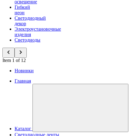
освещение
Гибкий
неон
Светодиодный
декор
Электроустановочные
изделия
Светодиоды
Item 1 of 12
Новинки
Главная
Каталог
Светодиодные ленты