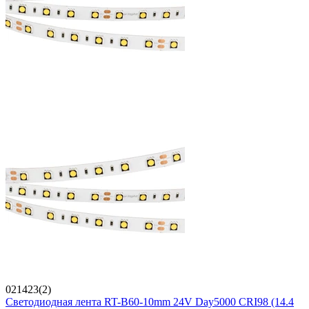
021423(2)
Светодиодная лента RT-B60-10mm 24V Day5000 CRI98 (14.4