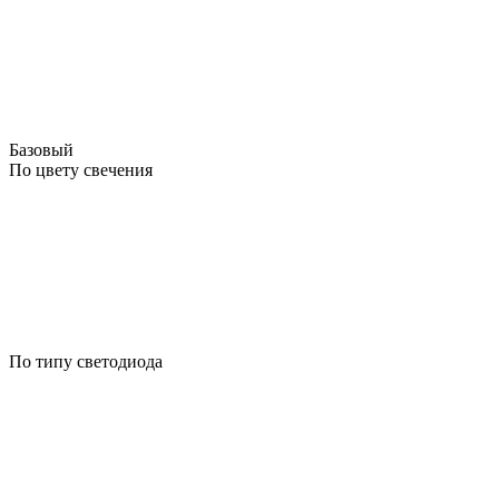
Базовый
По цвету свечения
По типу светодиода