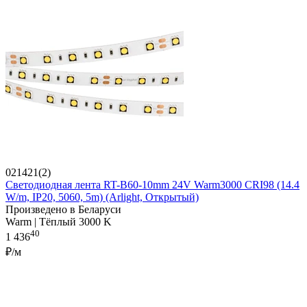
021421(2)
Светодиодная лента RT-B60-10mm 24V Warm3000 CRI98 (14.4
W/m, IP20, 5060, 5m) (Arlight, Открытый)
Произведено в Беларуси
Warm | Тёплый 3000 K
40
1 436
₽/м