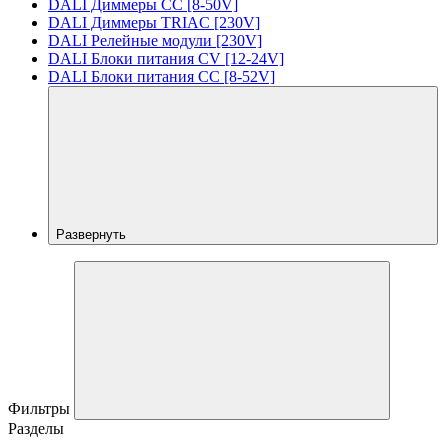
DALI Диммеры CC [8-50V]
DALI Диммеры TRIAC [230V]
DALI Релейные модули [230V]
DALI Блоки питания CV [12-24V]
DALI Блоки питания CC [8-52V]
Развернуть
Фильтры
Разделы