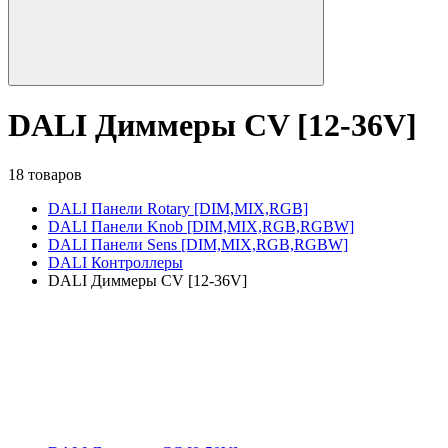
DALI Диммеры CV [12-36V]
18 товаров
DALI Панели Rotary [DIM,MIX,RGB]
DALI Панели Knob [DIM,MIX,RGB,RGBW]
DALI Панели Sens [DIM,MIX,RGB,RGBW]
DALI Контроллеры
DALI Диммеры CV [12-36V]