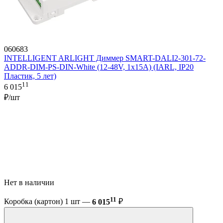
060683
INTELLIGENT ARLIGHT Диммер SMART-DALI2-301-72-
ADDR-DIM-PS-DIN-White (12-48V, 1x15A) (IARL, IP20
Пластик, 5 лет)
11
6 015
₽/шт
Нет в наличии
11
Коробка (картон) 1 шт —
6 015
₽