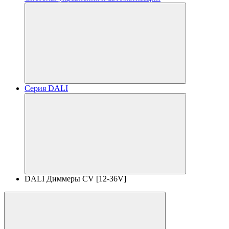
Серия DALI
DALI Диммеры CV [12-36V]