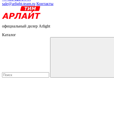
sale@arlight-team.ru
Контакты
официальный дилер Arlight
Каталог