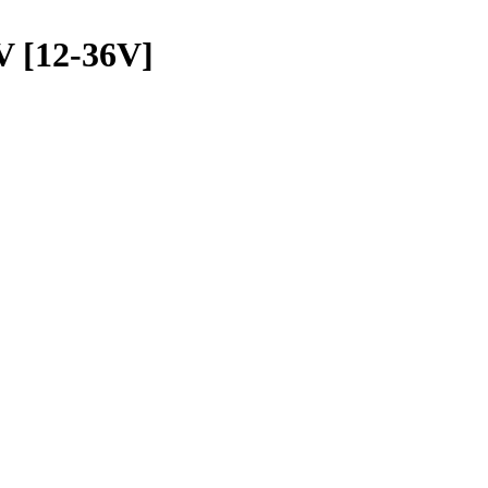
 [12-36V]