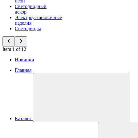
неон
Светодиодный
декор
Электроустановочные
изделия
Светодиоды
Item 1 of 12
Новинки
Главная
Каталог