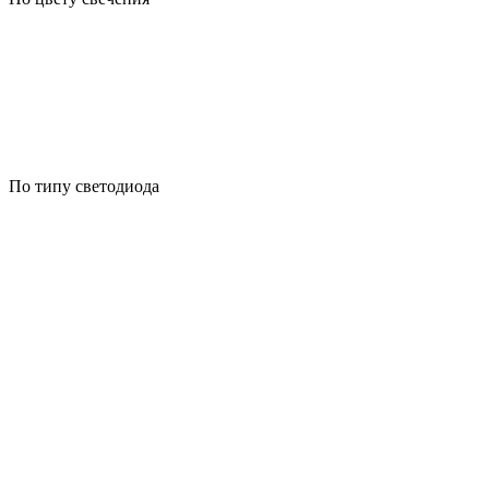
По типу светодиода