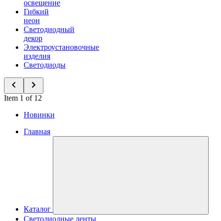
освещение
Гибкий
неон
Светодиодный
декор
Электроустановочные
изделия
Светодиоды
Item 1 of 12
Новинки
Главная
Каталог
Светодиодные ленты