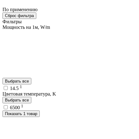
По применению
Сброс фильтра
Фильтры
Мощность на 1м, W/m
Выбрать все
1
14.5
Цветовая температура, K
Выбрать все
1
6500
Показать 1 товар