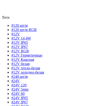
Теги
#120 шт/м
#120 шт/м RGB
#12V
#12V 14,4W
#12V IP65
#12V IP67
#12V RGB
#12V Герметичные
#12V Красная
#12V белая
#12V тепло-белая
#12V холодно-белая
#240 шт/м
#24V
#24V 120
#24V 5mm
#24V 60
#24V IP65
#24V IP67