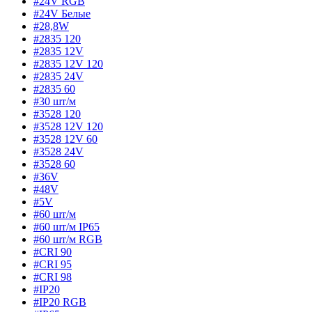
#24V RGB
#24V Белые
#28,8W
#2835 120
#2835 12V
#2835 12V 120
#2835 24V
#2835 60
#30 шт/м
#3528 120
#3528 12V 120
#3528 12V 60
#3528 24V
#3528 60
#36V
#48V
#5V
#60 шт/м
#60 шт/м IP65
#60 шт/м RGB
#CRI 90
#CRI 95
#CRI 98
#IP20
#IP20 RGB