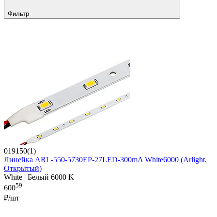
Фильтр
019150(1)
Линейка ARL-550-5730EP-27LED-300mA White6000 (Arlight,
Открытый)
White | Белый 6000 K
59
600
₽/шт