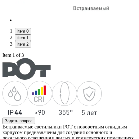
item 0
item 1
item 2
Item 1 of 3
Задать вопрос
Встраиваемые светильники POT с поворотным откидным
корпусом предназначены для создания основного и
локального освещения в жилых и коммерческих помещениях.