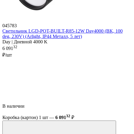
045783
Светильник LGD-POT-BUILT-R85-12W Day4000 (BK, 100
deg, 230V) (Arlight, IP44 Металл, 5 лет)
Day | Дневной 4000 K
32
6 091
₽/шт
В наличии
32
Коробка (картон) 1 шт —
6 091
₽