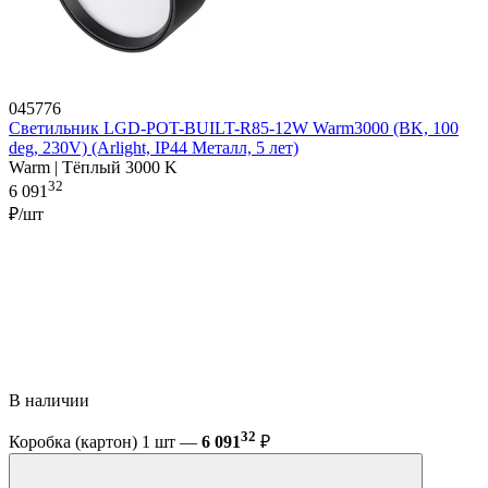
045776
Светильник LGD-POT-BUILT-R85-12W Warm3000 (BK, 100
deg, 230V) (Arlight, IP44 Металл, 5 лет)
Warm | Тёплый 3000 K
32
6 091
₽/шт
В наличии
32
Коробка (картон) 1 шт —
6 091
₽