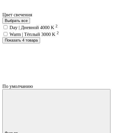
Цвет свечения
Выбрать все
2
Day | Дневной 4000 K
2
Warm | Тёплый 3000 K
Показать 4 товара
По умолчанию