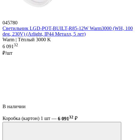
045780
Светильник LGD-POT-BUILT-R85-12W Warm3000 (WH, 100
deg, 230V) (Arlight, IP44 Металл, 5 лет)
Warm | Тёплый 3000 K
32
6 091
₽/шт
В наличии
32
Коробка (картон) 1 шт —
6 091
₽