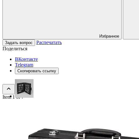
Избранное
Распечатать
Задать вопрос
Поделиться
ВКонтакте
Telegram
Скопировать ссылку
Item 1 of 7