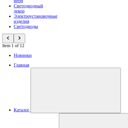
неон
Светодиодный
декор
Электроустановочные
изделия
Светодиоды
Item 1 of 12
Новинки
Главная
Каталог