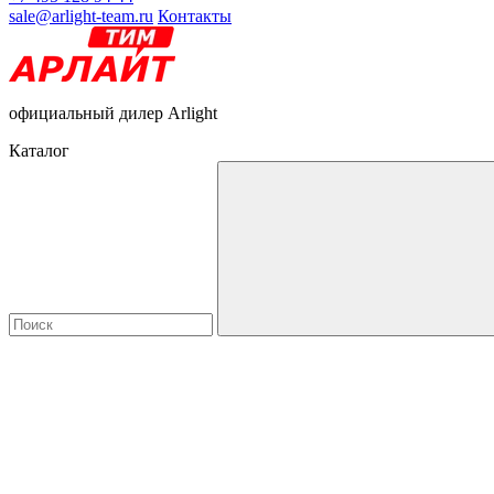
sale@arlight-team.ru
Контакты
официальный дилер Arlight
Каталог