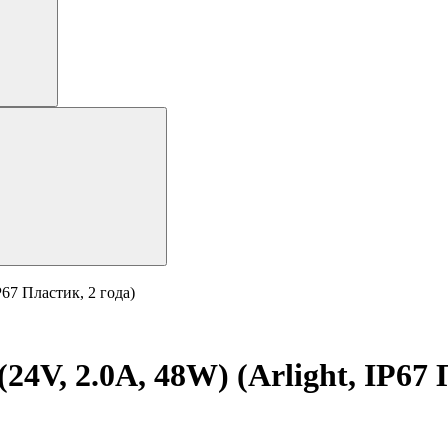
67 Пластик, 2 года)
V, 2.0A, 48W) (Arlight, IP67 П