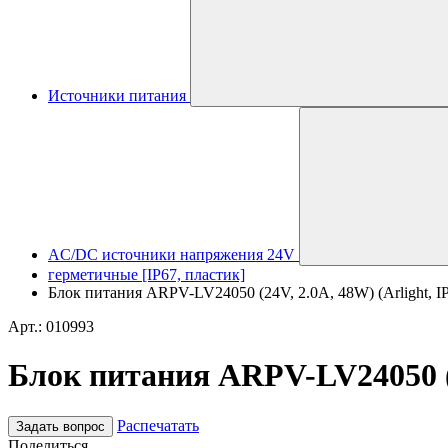
Источники питания
AC/DC источники напряжения 24V
герметичные [IP67, пластик]
Блок питания ARPV-LV24050 (24V, 2.0A, 48W) (Arlight, IP
Арт.: 010993
Блок питания ARPV-LV24050 (24
Распечатать
Задать вопрос
Поделиться