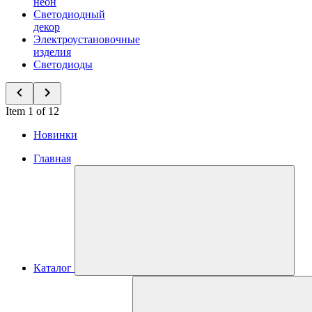
неон
Светодиодный
декор
Электроустановочные
изделия
Светодиоды
Item 1 of 12
Новинки
Главная
Каталог