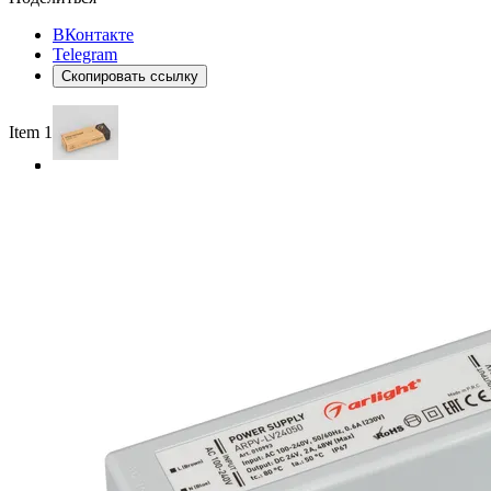
ВКонтакте
Telegram
Скопировать ссылку
Item 1 of 3