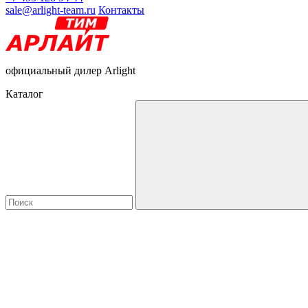
sale@arlight-team.ru
Контакты
официальный дилер Arlight
Каталог