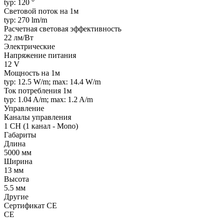
typ: 120 °
Световой поток на 1м
typ: 270 lm/m
Расчетная световая эффективность
22 лм/Вт
Электрические
Напряжение питания
12 V
Мощность на 1м
typ: 12.5 W/m; max: 14.4 W/m
Ток потребления 1м
typ: 1.04 A/m; max: 1.2 A/m
Управление
Каналы управления
1 CH (1 канал - Mono)
Габариты
Длина
5000 мм
Ширина
13 мм
Высота
5.5 мм
Другие
Сертификат CE
CE