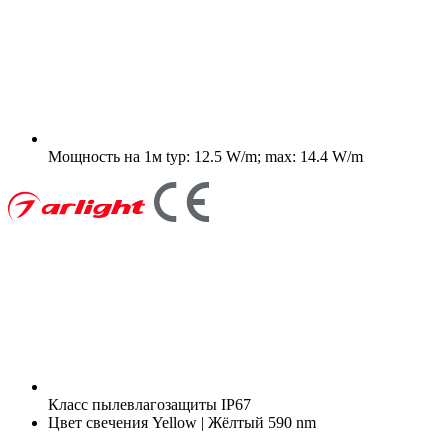
Мощность на 1м
typ: 12.5 W/m; max: 14.4 W/m
Класс пылевлагозащиты
IP67
Цвет свечения
Yellow | Жёлтый 590 nm