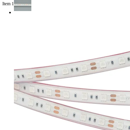
Item 1 of 4