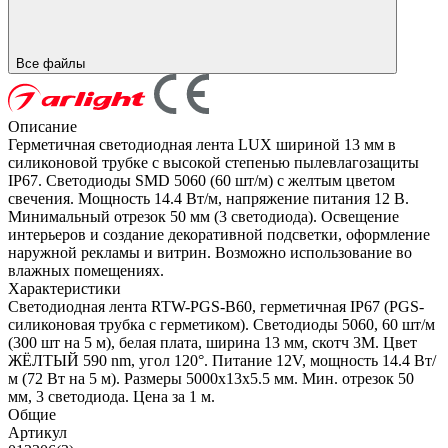
Все файлы
Описание
Герметичная светодиодная лента LUX шириной 13 мм в
силиконовой трубке с высокой степенью пылевлагозащиты
IP67. Светодиоды SMD 5060 (60 шт/м) с желтым цветом
свечения. Мощность 14.4 Вт/м, напряжение питания 12 В.
Минимальный отрезок 50 мм (3 светодиода). Освещение
интерьеров и создание декоративной подсветки, оформление
наружной рекламы и витрин. Возможно использование во
влажных помещениях.
Характеристики
Светодиодная лента RTW-PGS-B60, герметичная IP67 (PGS-
силиконовая трубка с герметиком). Светодиоды 5060, 60 шт/м
(300 шт на 5 м), белая плата, ширина 13 мм, скотч 3M. Цвет
ЖЁЛТЫЙ 590 nm, угол 120°. Питание 12V, мощность 14.4 Вт/
м (72 Вт на 5 м). Размеры 5000x13x5.5 мм. Мин. отрезок 50
мм, 3 светодиода. Цена за 1 м.
Общие
Артикул