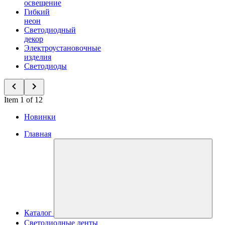
освещение
Гибкий
неон
Светодиодный
декор
Электроустановочные
изделия
Светодиоды
Item 1 of 12
Новинки
Главная
Каталог
Светодиодные ленты