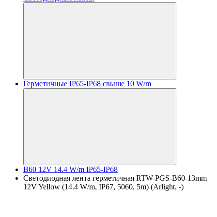
Герметичные IP65-IP68 свыше 10 W/m
B60 12V 14.4 W/m IP65-IP68
Светодиодная лента герметичная RTW-PGS-B60-13mm
12V Yellow (14.4 W/m, IP67, 5060, 5m) (Arlight, -)