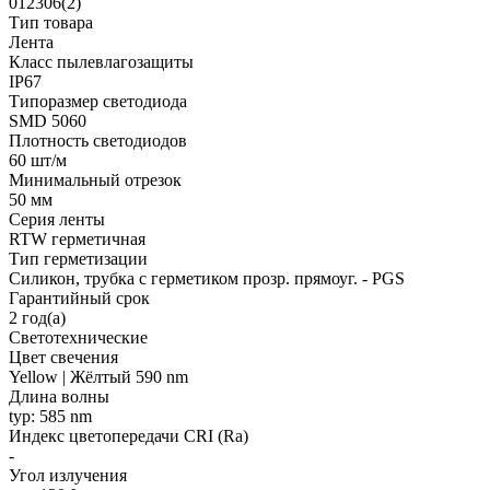
012306(2)
Тип товара
Лента
Класс пылевлагозащиты
IP67
Типоразмер светодиода
SMD 5060
Плотность светодиодов
60 шт/м
Минимальный отрезок
50 мм
Серия ленты
RTW герметичная
Тип герметизации
Силикон, трубка с герметиком прозр. прямоуг. - PGS
Гарантийный срок
2 год(а)
Светотехнические
Цвет свечения
Yellow | Жёлтый 590 nm
Длина волны
typ: 585 nm
Индекс цветопередачи CRI (Ra)
-
Угол излучения