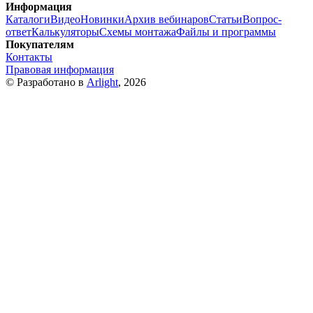
Информация
Каталоги
Видео
Новинки
Архив вебинаров
Статьи
Вопрос-
ответ
Калькуляторы
Схемы монтажа
Файлы и программы
Покупателям
Контакты
Правовая информация
© Разработано в
Arlight
, 2026