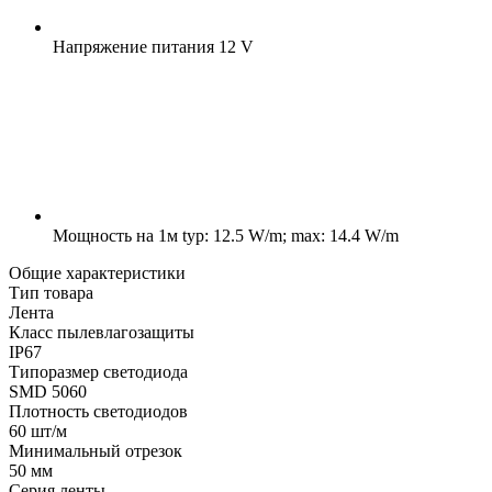
Напряжение питания
12 V
Мощность на 1м
typ: 12.5 W/m; max: 14.4 W/m
Общие характеристики
Тип товара
Лента
Класс пылевлагозащиты
IP67
Типоразмер светодиода
SMD 5060
Плотность светодиодов
60 шт/м
Минимальный отрезок
50 мм
Серия ленты