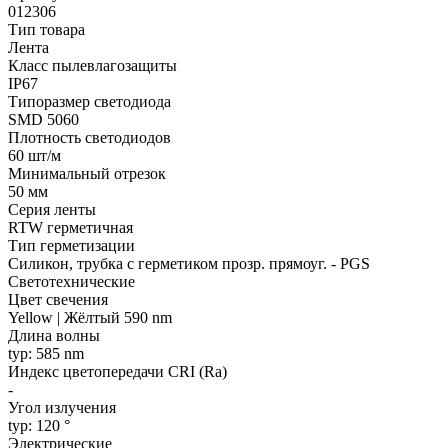
012306
Тип товара
Лента
Класс пылевлагозащиты
IP67
Типоразмер светодиода
SMD 5060
Плотность светодиодов
60 шт/м
Минимальный отрезок
50 мм
Серия ленты
RTW герметичная
Тип герметизации
Силикон, трубка с герметиком прозр. прямоуг. - PGS
Светотехнические
Цвет свечения
Yellow | Жёлтый 590 nm
Длина волны
typ: 585 nm
Индекс цветопередачи CRI (Ra)
-
Угол излучения
typ: 120 °
Электрические