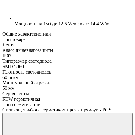
Мощность на 1м
typ: 12.5 W/m; max: 14.4 W/m
Общие характеристики
Тип товара
Лента
Класс пылевлагозащиты
IP67
Типоразмер светодиода
SMD 5060
Плотность светодиодов
60 шт/м
Минимальный отрезок
50 мм
Серия ленты
RTW герметичная
Тип герметизации
Силикон, трубка с герметиком прозр. прямоуг. - PGS