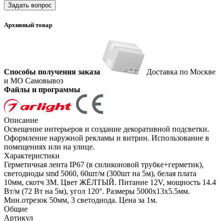
Задать вопрос
Архивный товар
Способы получения заказа
Доставка по Москве
и МО
Самовывоз
Файлы и программы
Описание
Освещение интерьеров и создание декоративной подсветки.
Оформление наружной рекламы и витрин. Использование в
помещениях или на улице.
Характеристики
Герметичная лента IP67 (в силиконовой трубке+герметик),
светодиоды smd 5060, 60шт/м (300шт на 5м), белая плата
10мм, скотч 3М. Цвет ЖЁЛТЫЙ. Питание 12V, мощность 14.4
Вт/м (72 Вт на 5м), угол 120°. Размеры 5000х13x5.5мм.
Мин.отрезок 50мм, 3 светодиода. Цена за 1м.
Общие
Артикул