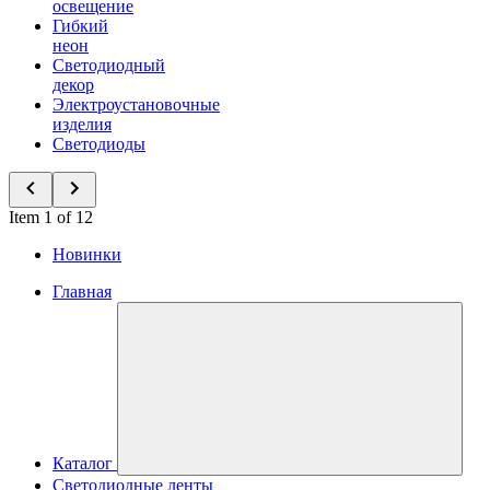
освещение
Гибкий
неон
Светодиодный
декор
Электроустановочные
изделия
Светодиоды
Item 1 of 12
Новинки
Главная
Каталог
Светодиодные ленты