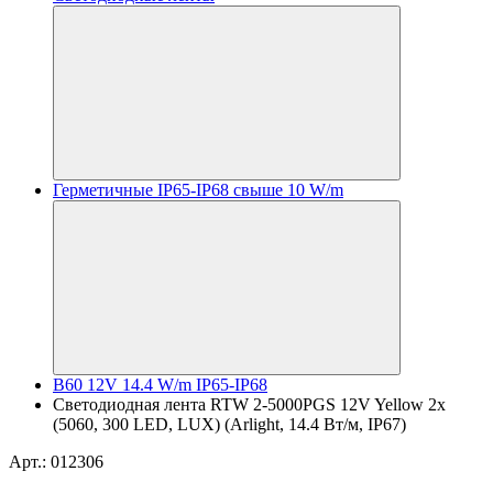
Герметичные IP65-IP68 свыше 10 W/m
B60 12V 14.4 W/m IP65-IP68
Светодиодная лента RTW 2-5000PGS 12V Yellow 2x
(5060, 300 LED, LUX) (Arlight, 14.4 Вт/м, IP67)
Арт.: 012306