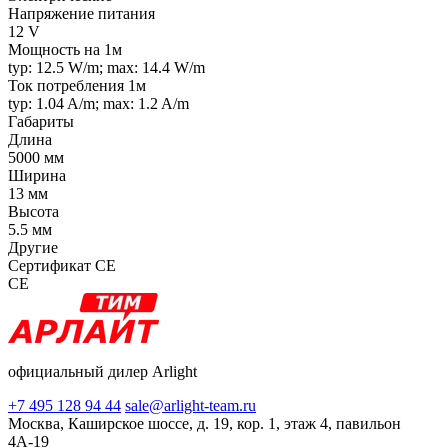
Напряжение питания
12 V
Мощность на 1м
typ: 12.5 W/m; max: 14.4 W/m
Ток потребления 1м
typ: 1.04 A/m; max: 1.2 A/m
Габариты
Длина
5000 мм
Ширина
13 мм
Высота
5.5 мм
Другие
Сертификат CE
CE
официальный дилер Arlight
+7 495 128 94 44
sale@arlight-team.ru
Москва, Каширское шоссе, д. 19, кор. 1, этаж 4, павильон
4А-19