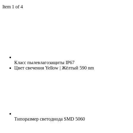
Item 1 of 4
Класс пылевлагозащиты
IP67
Цвет свечения
Yellow | Жёлтый 590 nm
Типоразмер светодиода
SMD 5060