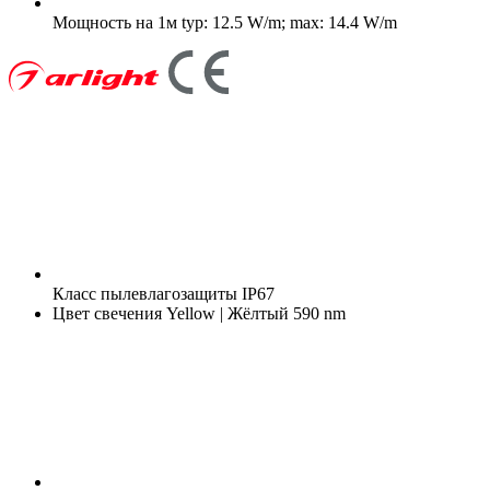
Мощность на 1м
typ: 12.5 W/m; max: 14.4 W/m
Класс пылевлагозащиты
IP67
Цвет свечения
Yellow | Жёлтый 590 nm